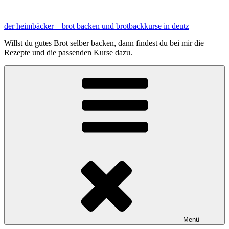
Zum
Inhalt
der heimbäcker – brot backen und brotbackkurse in deutz
springen
Willst du gutes Brot selber backen, dann findest du bei mir die
Rezepte und die passenden Kurse dazu.
Menü