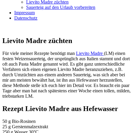
Lievito Madre züchten
Sauerteig auf den Urlaub vorbereiten
Impressum
Datenschutz
Lievito Madre züchten
Für viele meiner Rezepte benötigt man
Lievito Madre
(LM) einen
festen Weizensauerteig, der ursprünglich aus Italien stammt und dort
oft auch Pasta Madre genannt wird. Es gibt ganz unterschiedliche
Verfahren sich einen eigenen Lievito Madre heranzuziehen, z.B.
durch Umzüchten aus einem anderen Sauerteig, was sich aber bei
mir am meisten bewährt hat, ist ihn aus Hefewasser herzustellen,
diese Methode stelle ich euch hier im Detail vor. Es braucht ein paar
Tage aber man hat nach spätestens einer Woche einen tollen, milden,
triebstarken LM.
Rezept Lievito Madre aus Hefewasser
50 g Bio-Rosinen
25 g Gerstenmalzextrakt
250 g Wasser 30°C