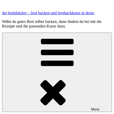
Zum
Inhalt
der heimbäcker – brot backen und brotbackkurse in deutz
springen
Willst du gutes Brot selber backen, dann findest du bei mir die
Rezepte und die passenden Kurse dazu.
Menü