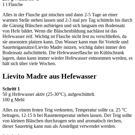
1 l Flasche
Alles in der Flasche gut mischen und dann 2-5 Tage an einer
warmen Stelle stehen lassen und 2-3 mal pro Tag schütteln bis durch
die Gärung Bläschen aufsteigen und sich langsam ein Bodensatz
von Hefe bildet. Wenn die Bläschenbildung nachlässt ist das
Hefewasser reif. Wichtig ist Flasche nicht fest zu verschließen, da
sie ansonsten platzen kann. Das Wasser kann man für Vorteile und
Sauerteigansätze/Lievito Madre nutzen, wichtig dabei immer den
Bodensatz aufschütteln. Die Hefewasserflasche im Kühlschrank
lagern, dann kann immer wieder Hefewasser entnommen werden, es
hält sich über viele Wochen.
Lievito Madre aus Hefewasser
Schritt 1
50 g Hefewasser aktiv (25-30°C), aufgeschüttelt.
100 g Mehl
Alles zu einem festen Teig verkneten, Temperatur sollte ca. 25 °C
betragen, 12-15 h bei Raumtemperatur stehen lassen. Der Teig sollte
von kleinen Bläschen durchzogen sein und aromatisch riechen,
dieser Sauerteig kann nun als Anstellgut verwendet werden.