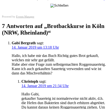
Powered by
Events Manager
7 Antworten auf „Brotbackkurse in Köln
(NRW, Rheinland)“
Gabi Bergrath
sagt:
14. Januar 2019 um 13:18 Uhr
Hallo, ich habe mir das Buch Richtig gutes Brot gekauft,
welches mir sehr gut gefällt.
Habe aber eine Frage zum selbstgemachten Roggensauerteig.
Kann ich auch gekauften Sauerteig verwenden und wie ist
dann das Mischverhältnis?
Christoph
sagt:
14. Januar 2019 um 21:34 Uhr
Hallo Gabi,
gekaufter Sauerteig ist normalerweise nicht aktiv, d.h.
die Hefen dun Bakterien sind durch erhitzen abgetötet.
Du kannst daraus keinen Roggensauerteig ziehen. Um