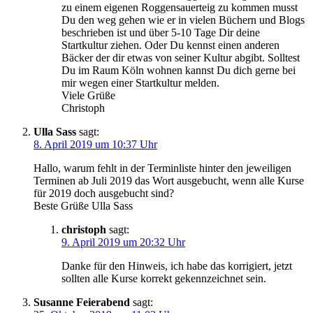
zu einem eigenen Roggensauerteig zu kommen musst
Du den weg gehen wie er in vielen Büchern und Blogs
beschrieben ist und über 5-10 Tage Dir deine
Startkultur ziehen. Oder Du kennst einen anderen
Bäcker der dir etwas von seiner Kultur abgibt. Solltest
Du im Raum Köln wohnen kannst Du dich gerne bei
mir wegen einer Startkultur melden.
Viele Grüße
Christoph
Ulla Sass
sagt:
8. April 2019 um 10:37 Uhr
Hallo, warum fehlt in der Terminliste hinter den jeweiligen
Terminen ab Juli 2019 das Wort ausgebucht, wenn alle Kurse
für 2019 doch ausgebucht sind?
Beste Grüße Ulla Sass
christoph
sagt:
9. April 2019 um 20:32 Uhr
Danke für den Hinweis, ich habe das korrigiert, jetzt
sollten alle Kurse korrekt gekennzeichnet sein.
Susanne Feierabend
sagt: