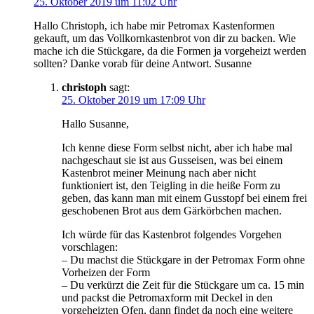
25. Oktober 2019 um 11:02 Uhr
Hallo Christoph, ich habe mir Petromax Kastenformen
gekauft, um das Vollkornkastenbrot von dir zu backen. Wie
mache ich die Stückgare, da die Formen ja vorgeheizt werden
sollten? Danke vorab für deine Antwort. Susanne
christoph
sagt:
25. Oktober 2019 um 17:09 Uhr
Hallo Susanne,
Ich kenne diese Form selbst nicht, aber ich habe mal
nachgeschaut sie ist aus Gusseisen, was bei einem
Kastenbrot meiner Meinung nach aber nicht
funktioniert ist, den Teigling in die heiße Form zu
geben, das kann man mit einem Gusstopf bei einem frei
geschobenen Brot aus dem Gärkörbchen machen.
Ich würde für das Kastenbrot folgendes Vorgehen
vorschlagen:
– Du machst die Stückgare in der Petromax Form ohne
Vorheizen der Form
– Du verkürzt die Zeit für die Stückgare um ca. 15 min
und packst die Petromaxform mit Deckel in den
vorgeheizten Ofen, dann findet da noch eine weitere