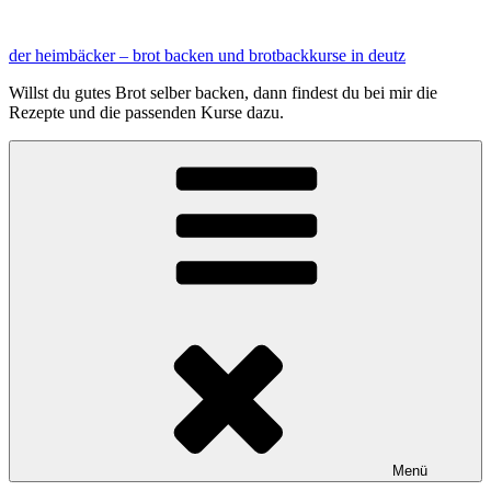
Zum
Inhalt
der heimbäcker – brot backen und brotbackkurse in deutz
springen
Willst du gutes Brot selber backen, dann findest du bei mir die
Rezepte und die passenden Kurse dazu.
Menü