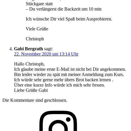
Stückgare statt
– Du verlängerst die Backzeit um 10 min
Ich wünsche Dir viel Spaß beim Ausprobieren.
Viele Grüße
Christoph
Gabi Bergrath
sagt:
22. November 2020 um 13:14 Uhr
Hallo Christoph,
Ich glaube meine erste E-Mail ist nicht bei Dir angekommen.
Bin leider wieder zu spät mit meiner Anmeldung zum Kurs.
Ich würde sehr gerne mehr übers Brot backen lernen .
Über eine kurze Info würde ich mich sehr freuen.
Liebe Grüße Gabi
Die Kommentare sind geschlossen.
Folge
mir
auf
Instagram