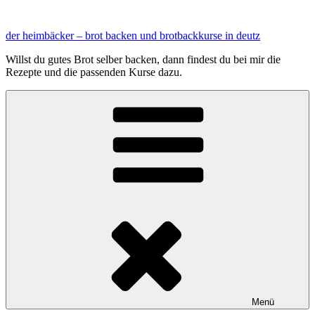
Zum
Inhalt
der heimbäcker – brot backen und brotbackkurse in deutz
springen
Willst du gutes Brot selber backen, dann findest du bei mir die
Rezepte und die passenden Kurse dazu.
Menü