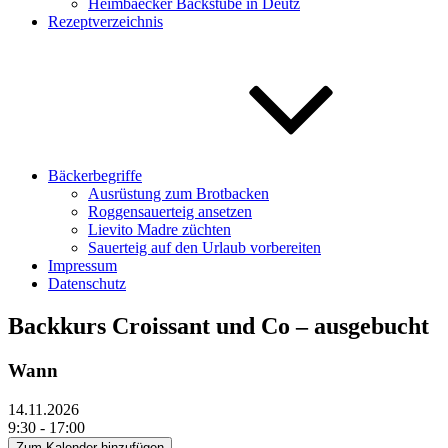
Heimbaecker Backstube in Deutz
Rezeptverzeichnis
Bäckerbegriffe
Ausrüstung zum Brotbacken
Roggensauerteig ansetzen
Lievito Madre züchten
Sauerteig auf den Urlaub vorbereiten
Impressum
Datenschutz
Backkurs Croissant und Co – ausgebucht
Wann
14.11.2026
9:30 - 17:00
Zum Kalender hinzufügen