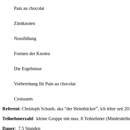
Pain au chocolat
Zimtknoten
Nussfüllung
Formen der Knoten
Die Ergebnisse
Vorbereitung für Pain au chocolat
Croissants
Referent
: Christoph Schaub, aka “der Heimbäcker”, ich lehre seit 2
Teilnehmerzahl
: kleine Gruppe mit max. 8 Teilnehmer (Mindestteil
Dauer
: 7,5 Stunden