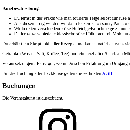
Kursbeschreibung
:
Du lernst in der Praxis wie man tourierte Teige selbst zuhause he
Aus diesem Teig werden wir dann leckere Croissants, Pain au
Wir bereiten verschiedene süße Hefeteige/Briocheteige zu und s
Du lernst verschiedene klassische süße Füllungen mit Mohn u
Du erhältst ein Skript inkl. aller Rezepte und kannst natürlich ganz
Getränke (Wasser, Saft, Kaffee, Tee) und ein herzhafter Snack am Mit
Voraussetzungen: Es ist gut, wenn Du schon Erfahrung im Umgang mit
Für die Buchung aller Backkurse gelten die verlinkten
AGB
.
Buchungen
Die Veranstaltung ist ausgebucht.
Folge
mir
auf
Instagram