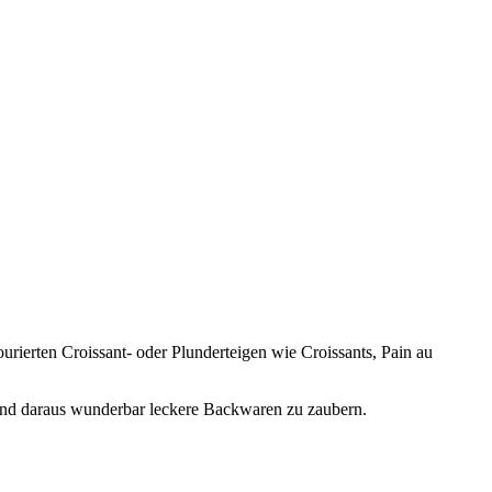
ierten Croissant- oder Plunderteigen wie Croissants, Pain au
en und daraus wunderbar leckere Backwaren zu zaubern.