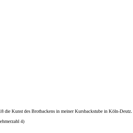
018 die Kunst des Brotbackens in meiner Kursbackstube in Köln-Deutz.
nehmerzahl 4)