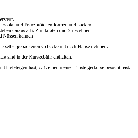
rstellt.
 chocolat und Franzbrötchen formen und backen
tellen daraus z.B. Zimtknoten und Striezel her
nd Nüssen kennen
 viele selbst gebackenen Gebäcke mit nach Hause nehmen.
tag sind in der Kursgebühr enthalten.
 Hefeteigen hast, z.B. einen meiner Einsteigerkurse besucht hast.