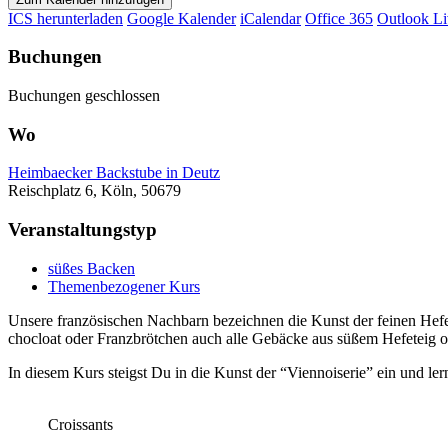
ICS herunterladen
Google Kalender
iCalendar
Office 365
Outlook Li
Buchungen
Buchungen geschlossen
Wo
Heimbaecker Backstube in Deutz
Reischplatz 6, Köln, 50679
Veranstaltungstyp
süßes Backen
Themenbezogener Kurs
Unsere französischen Nachbarn bezeichnen die Kunst der feinen Hefe
chocloat oder Franzbrötchen auch alle Gebäcke aus süßem Hefeteig o
In diesem Kurs steigst Du in die Kunst der “Viennoiserie” ein und le
Croissants