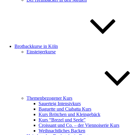
Brotbackkurse in Köln
Einsteigerkurse
Themenbezogener Kurs
Sauerteig Intensivkurs
Baguette und Ciabatta Kurs
Kurs Brötchen und Kleingebäck
Kurs “Brezel und Seele”
Croissant und Co. – der Viennoiserie Kurs
Weihnachtliches Backen