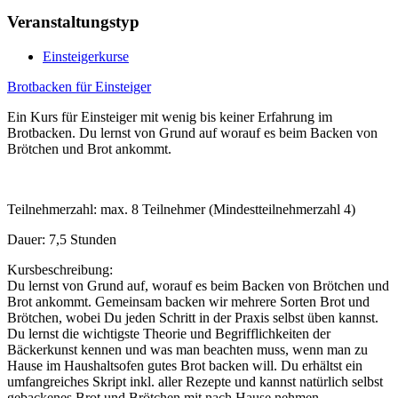
Veranstaltungstyp
Einsteigerkurse
Brotbacken für Einsteiger
Ein Kurs für Einsteiger mit wenig bis keiner Erfahrung im
Brotbacken. Du lernst von Grund auf worauf es beim Backen von
Brötchen und Brot ankommt.
Teilnehmerzahl: max. 8 Teilnehmer (Mindestteilnehmerzahl 4)
Dauer: 7,5 Stunden
Kursbeschreibung:
Du lernst von Grund auf, worauf es beim Backen von Brötchen und
Brot ankommt. Gemeinsam backen wir mehrere Sorten Brot und
Brötchen, wobei Du jeden Schritt in der Praxis selbst üben kannst.
Du lernst die wichtigste Theorie und Begrifflichkeiten der
Bäckerkunst kennen und was man beachten muss, wenn man zu
Hause im Haushaltsofen gutes Brot backen will. Du erhältst ein
umfangreiches Skript inkl. aller Rezepte und kannst natürlich selbst
gebackenes Brot und Brötchen mit nach Hause nehmen.