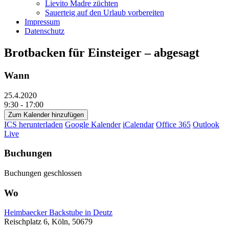
Lievito Madre züchten
Sauerteig auf den Urlaub vorbereiten
Impressum
Datenschutz
Brotbacken für Einsteiger – abgesagt
Wann
25.4.2020
9:30 - 17:00
Zum Kalender hinzufügen
ICS herunterladen
Google Kalender
iCalendar
Office 365
Outlook
Live
Buchungen
Buchungen geschlossen
Wo
Heimbaecker Backstube in Deutz
Reischplatz 6, Köln, 50679