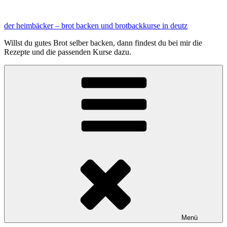
Zum
Inhalt
der heimbäcker – brot backen und brotbackkurse in deutz
springen
Willst du gutes Brot selber backen, dann findest du bei mir die
Rezepte und die passenden Kurse dazu.
Menü