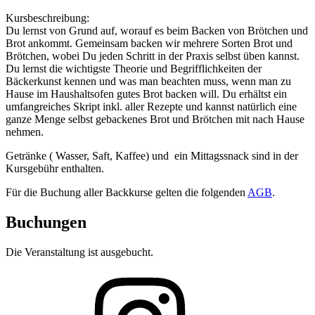
Kursbeschreibung:
Du lernst von Grund auf, worauf es beim Backen von Brötchen und
Brot ankommt. Gemeinsam backen wir mehrere Sorten Brot und
Brötchen, wobei Du jeden Schritt in der Praxis selbst üben kannst.
Du lernst die wichtigste Theorie und Begrifflichkeiten der
Bäckerkunst kennen und was man beachten muss, wenn man zu
Hause im Haushaltsofen gutes Brot backen will. Du erhältst ein
umfangreiches Skript inkl. aller Rezepte und kannst natürlich eine
ganze Menge selbst gebackenes Brot und Brötchen mit nach Hause
nehmen.
Getränke ( Wasser, Saft, Kaffee) und ein Mittagssnack sind in der
Kursgebühr enthalten.
Für die Buchung aller Backkurse gelten die folgenden
AGB
.
Buchungen
Die Veranstaltung ist ausgebucht.
Folge
mir
auf
Instagram