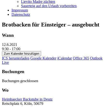
Lievito Madre züchten
Sauerteig auf den Urlaub vorbereiten
Impressum
Datenschutz
Brotbacken für Einsteiger – ausgebucht
Wann
12.6.2021
9:30 - 17:00
Zum Kalender hinzufügen
ICS herunterladen
Google Kalender
iCalendar
Office 365
Outlook
Live
Buchungen
Buchungen geschlossen
Wo
Heimbaecker Backstube in Deutz
Reischplatz 6, Köln, 50679