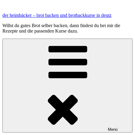
Zum
Inhalt
der heimbäcker – brot backen und brotbackkurse in deutz
springen
Willst du gutes Brot selber backen, dann findest du bei mir die
Rezepte und die passenden Kurse dazu.
Menü