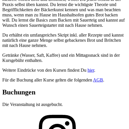
Praxis selbst üben kannst. Du lernst die wichtigste Theorie und
Begrifflichkeiten der Bäckerkunst kennen und was man beachten
muss, wenn man zu Hause im Haushaltsofen gutes Brot backen
will. Du lernst die Basics zum Backen mit Sauerteig und kannst auf
Wunsch einen Sauerteigstarter mit nach Hause nehmen.
Du erhältst ein umfangreiches Skript inkl. aller Rezepte und kannst
natürlich eine ganze Menge selbst gebackenes Brot und Brötchen
mit nach Hause nehmen.
Getränke (Wasser, Saft, Kaffee) und ein Mittagssnack sind in der
Kursgebühr enthalten.
Weitere Eindrücke von den Kursen findest Du
hier
.
Für die Buchung aller Kurse gelten die folgenden
AGB
.
Buchungen
Die Veranstaltung ist ausgebucht.
Folge
mir
auf