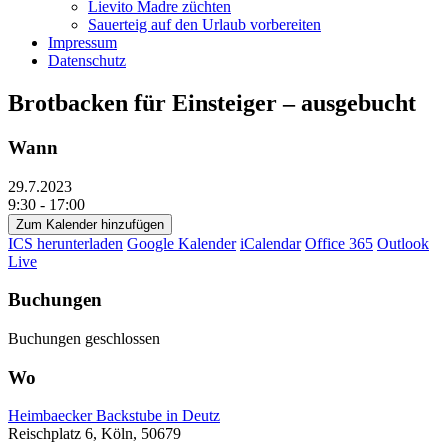
Lievito Madre züchten
Sauerteig auf den Urlaub vorbereiten
Impressum
Datenschutz
Brotbacken für Einsteiger – ausgebucht
Wann
29.7.2023
9:30 - 17:00
Zum Kalender hinzufügen
ICS herunterladen
Google Kalender
iCalendar
Office 365
Outlook
Live
Buchungen
Buchungen geschlossen
Wo
Heimbaecker Backstube in Deutz
Reischplatz 6, Köln, 50679