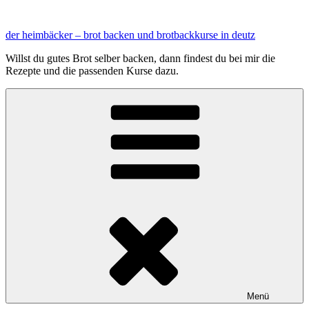
Zum
Inhalt
der heimbäcker – brot backen und brotbackkurse in deutz
springen
Willst du gutes Brot selber backen, dann findest du bei mir die
Rezepte und die passenden Kurse dazu.
Menü