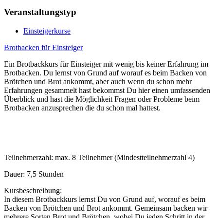
Veranstaltungstyp
Einsteigerkurse
Brotbacken für Einsteiger
Ein Brotbackkurs für Einsteiger mit wenig bis keiner Erfahrung im
Brotbacken. Du lernst von Grund auf worauf es beim Backen von
Brötchen und Brot ankommt, aber auch wenn du schon mehr
Erfahrungen gesammelt hast bekommst Du hier einen umfassenden
Überblick und hast die Möglichkeit Fragen oder Probleme beim
Brotbacken anzusprechen die du schon mal hattest.
Teilnehmerzahl: max. 8 Teilnehmer (Mindestteilnehmerzahl 4)
Dauer: 7,5 Stunden
Kursbeschreibung:
In diesem Brotbackkurs lernst Du von Grund auf, worauf es beim
Backen von Brötchen und Brot ankommt. Gemeinsam backen wir
mehrere Sorten Brot und Brötchen, wobei Du jeden Schritt in der