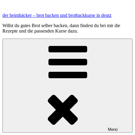
Zum
Inhalt
der heimbäcker – brot backen und brotbackkurse in deutz
springen
Willst du gutes Brot selber backen, dann findest du bei mir die
Rezepte und die passenden Kurse dazu.
Menü