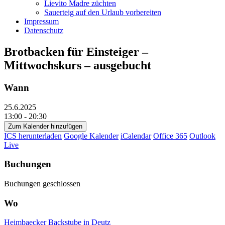
Lievito Madre züchten
Sauerteig auf den Urlaub vorbereiten
Impressum
Datenschutz
Brotbacken für Einsteiger –
Mittwochskurs – ausgebucht
Wann
25.6.2025
13:00 - 20:30
Zum Kalender hinzufügen
ICS herunterladen
Google Kalender
iCalendar
Office 365
Outlook
Live
Buchungen
Buchungen geschlossen
Wo
Heimbaecker Backstube in Deutz