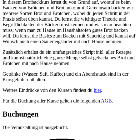
In diesem Brotbackkurs lernst du von Grund auf, worauf es beim
Backen von Brötchen und Brot ankommt. Gemeinsam backen wir
mehrere Sorten Brot und Brötchen, wobei du jeden Schritt in der
Praxis selbst üben kannst. Du lernst die wichtigste Theorie und
Begrifflichkeiten der Bäckerkunst kennen und was man beachten
muss, wenn man zu Hause im Haushaltsofen gutes Brot backen
will. Du lernst die Basics zum Backen mit Sauerteig und kannst auf
Wunsch auch einen Sauerteigstarter mit nach Hause nehmen.
Zusätzlich erhältst du ein umfangreiches Skript inkl. aller Rezepte
und kannst natürlich eine ganze Menge selbst gebackenes Brot und
Brötchen mit nach Hause nehmen.
Getränke (Wasser, Saft, Kaffee) und ein Abendsnack sind in der
Kursgebühr enthalten.
Weitere Eindrücke von den Kursen findest du
hier
.
Für die Buchung aller Kurse gelten die folgenden
AGB
.
Buchungen
Die Veranstaltung ist ausgebucht.
Folge