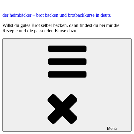
Zum
Inhalt
der heimbäcker – brot backen und brotbackkurse in deutz
springen
Willst du gutes Brot selber backen, dann findest du bei mir die
Rezepte und die passenden Kurse dazu.
Menü