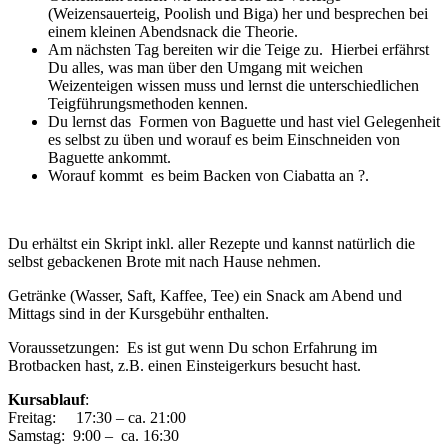
(Weizensauerteig, Poolish und Biga) her und besprechen bei
einem kleinen Abendsnack die Theorie.
Am nächsten Tag bereiten wir die Teige zu. Hierbei erfährst
Du alles, was man über den Umgang mit weichen
Weizenteigen wissen muss und lernst die unterschiedlichen
Teigführungsmethoden kennen.
Du lernst das Formen von Baguette und hast viel Gelegenheit
es selbst zu üben und worauf es beim Einschneiden von
Baguette ankommt.
Worauf kommt es beim Backen von Ciabatta an ?.
Du erhältst ein Skript inkl. aller Rezepte und kannst natürlich die
selbst gebackenen Brote mit nach Hause nehmen.
Getränke (Wasser, Saft, Kaffee, Tee) ein Snack am Abend und
Mittags sind in der Kursgebühr enthalten.
Voraussetzungen: Es ist gut wenn Du schon Erfahrung im
Brotbacken hast, z.B. einen Einsteigerkurs besucht hast.
Kursablauf
:
Freitag: 17:30 – ca. 21:00
Samstag: 9:00 – ca. 16:30