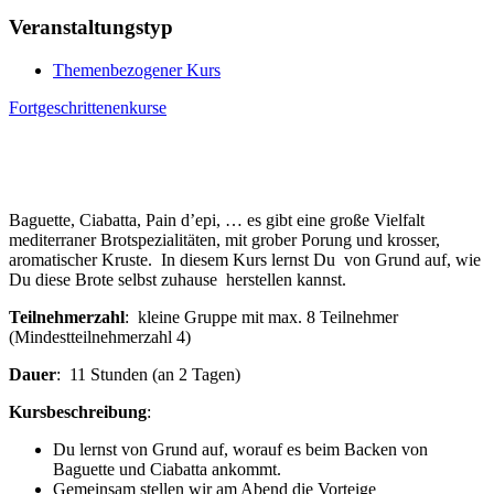
Veranstaltungstyp
Themenbezogener Kurs
Fortgeschrittenenkurse
Baguette, Ciabatta, Pain d’epi, … es gibt eine große Vielfalt
mediterraner Brotspezialitäten, mit grober Porung und krosser,
aromatischer Kruste. In diesem Kurs lernst Du von Grund auf, wie
Du diese Brote selbst zuhause herstellen kannst.
Teilnehmerzahl
: kleine Gruppe mit max. 8 Teilnehmer
(Mindestteilnehmerzahl 4)
Dauer
: 11 Stunden (an 2 Tagen)
Kursbeschreibung
:
Du lernst von Grund auf, worauf es beim Backen von
Baguette und Ciabatta ankommt.
Gemeinsam stellen wir am Abend die Vorteige