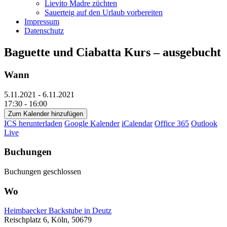
Lievito Madre züchten
Sauerteig auf den Urlaub vorbereiten
Impressum
Datenschutz
Baguette und Ciabatta Kurs – ausgebucht
Wann
5.11.2021 - 6.11.2021
17:30 - 16:00
Zum Kalender hinzufügen
ICS herunterladen
Google Kalender
iCalendar
Office 365
Outlook
Live
Buchungen
Buchungen geschlossen
Wo
Heimbaecker Backstube in Deutz
Reischplatz 6, Köln, 50679