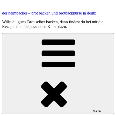
Zum
Inhalt
der heimbäcker – brot backen und brotbackkurse in deutz
springen
Willst du gutes Brot selber backen, dann findest du bei mir die
Rezepte und die passenden Kurse dazu.
Menü