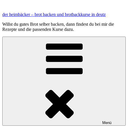
Zum
Inhalt
der heimbäcker – brot backen und brotbackkurse in deutz
springen
Willst du gutes Brot selber backen, dann findest du bei mir die
Rezepte und die passenden Kurse dazu.
Menü