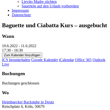
Lievito Madre züchten
Sauerteig auf den Urlaub vorbereiten
Impressum
Datenschutz
Baguette und Ciabatta Kurs – ausgebucht
Wann
10.6.2022 - 11.6.2022
17:30 - 16:30
Zum Kalender hinzufügen
ICS herunterladen
Google Kalender
iCalendar
Office 365
Outlook
Live
Buchungen
Buchungen geschlossen
Wo
Heimbaecker Backstube in Deutz
Reischplatz 6, Köln, 50679