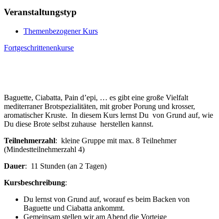
Veranstaltungstyp
Themenbezogener Kurs
Fortgeschrittenenkurse
Baguette, Ciabatta, Pain d’epi, … es gibt eine große Vielfalt
mediterraner Brotspezialitäten, mit grober Porung und krosser,
aromatischer Kruste. In diesem Kurs lernst Du von Grund auf, wie
Du diese Brote selbst zuhause herstellen kannst.
Teilnehmerzahl
: kleine Gruppe mit max. 8 Teilnehmer
(Mindestteilnehmerzahl 4)
Dauer
: 11 Stunden (an 2 Tagen)
Kursbeschreibung
:
Du lernst von Grund auf, worauf es beim Backen von
Baguette und Ciabatta ankommt.
Gemeinsam stellen wir am Abend die Vorteige