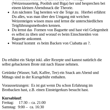
(Weizensauerteig, Poolish und Biga) her und besprechen bei
einem kleinen Abendsnack die Theorie.
Am nächsten Tag bereiten wir die Teige zu. Hierbei erfährst
Du alles, was man über den Umgang mit weichen
Weizenteigen wissen muss und lernst die unterschiedlichen
Teigführungsmethoden kennen.
Du lernst das Formen von Baguette und hast viel Gelegenheit
es selbst zu üben und worauf es beim Einschneiden von
Baguette ankommt.
Worauf kommt es beim Backen von Ciabatta an ?.
Du erhältst ein Skript inkl. aller Rezepte und kannst natürlich die
selbst gebackenen Brote mit nach Hause nehmen.
Getränke (Wasser, Saft, Kaffee, Tee) ein Snack am Abend und
Mittags sind in der Kursgebühr enthalten.
Voraussetzungen: Es ist gut wenn Du schon Erfahrung im
Brotbacken hast, z.B. einen Einsteigerkurs besucht hast.
Kursablauf
:
Freitag: 17:30 – ca. 21:00
Samstag: 9:00 – ca. 16:30