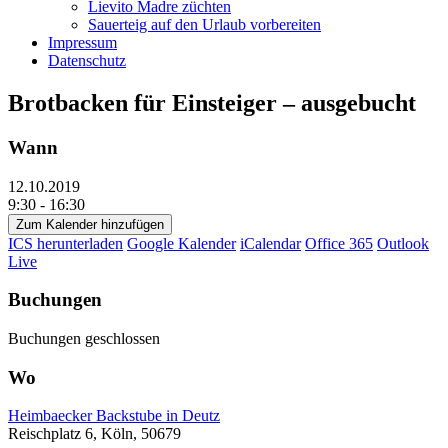
Lievito Madre züchten
Sauerteig auf den Urlaub vorbereiten
Impressum
Datenschutz
Brotbacken für Einsteiger – ausgebucht
Wann
12.10.2019
9:30 - 16:30
Zum Kalender hinzufügen
ICS herunterladen
Google Kalender
iCalendar
Office 365
Outlook
Live
Buchungen
Buchungen geschlossen
Wo
Heimbaecker Backstube in Deutz
Reischplatz 6, Köln, 50679