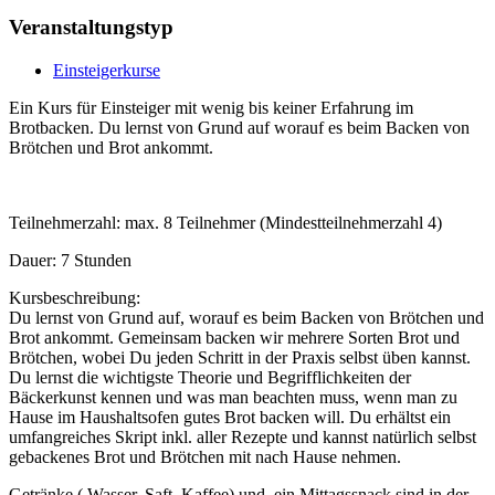
Veranstaltungstyp
Einsteigerkurse
Ein Kurs für Einsteiger mit wenig bis keiner Erfahrung im
Brotbacken. Du lernst von Grund auf worauf es beim Backen von
Brötchen und Brot ankommt.
Teilnehmerzahl: max. 8 Teilnehmer (Mindestteilnehmerzahl 4)
Dauer: 7 Stunden
Kursbeschreibung:
Du lernst von Grund auf, worauf es beim Backen von Brötchen und
Brot ankommt. Gemeinsam backen wir mehrere Sorten Brot und
Brötchen, wobei Du jeden Schritt in der Praxis selbst üben kannst.
Du lernst die wichtigste Theorie und Begrifflichkeiten der
Bäckerkunst kennen und was man beachten muss, wenn man zu
Hause im Haushaltsofen gutes Brot backen will. Du erhältst ein
umfangreiches Skript inkl. aller Rezepte und kannst natürlich selbst
gebackenes Brot und Brötchen mit nach Hause nehmen.
Getränke ( Wasser, Saft, Kaffee) und ein Mittagssnack sind in der