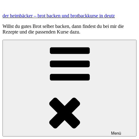
Zum
Inhalt
der heimbäcker – brot backen und brotbackkurse in deutz
springen
Willst du gutes Brot selber backen, dann findest du bei mir die
Rezepte und die passenden Kurse dazu.
Menü