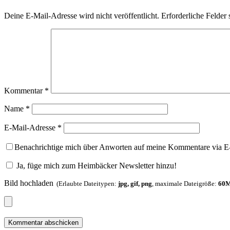
Deine E-Mail-Adresse wird nicht veröffentlicht.
Erforderliche Felder 
Kommentar
*
Name
*
E-Mail-Adresse
*
Benachrichtige mich über Anworten auf meine Kommentare via E
Ja, füge mich zum Heimbäcker Newsletter hinzu!
Bild hochladen
(Erlaubte Dateitypen:
jpg, gif, png
, maximale Dateigröße:
60M