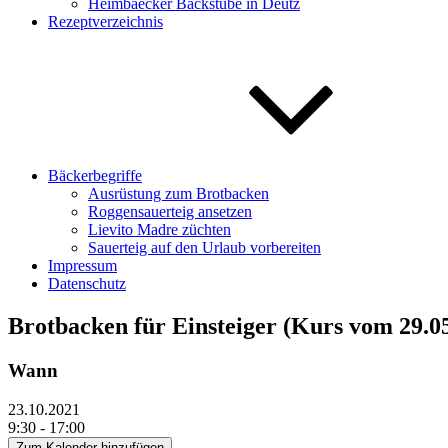
Heimbaecker Backstube in Deutz
Rezeptverzeichnis
Bäckerbegriffe
Ausrüstung zum Brotbacken
Roggensauerteig ansetzen
Lievito Madre züchten
Sauerteig auf den Urlaub vorbereiten
Impressum
Datenschutz
Brotbacken für Einsteiger (Kurs vom 29.05
Wann
23.10.2021
9:30 - 17:00
Zum Kalender hinzufügen