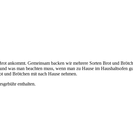
ot ankommt. Gemeinsam backen wir mehrere Sorten Brot und Brötchen, 
 und was man beachten muss, wenn man zu Hause im Haushaltsofen gutes 
rot und Brötchen mit nach Hause nehmen.
rsgebühr enthalten.