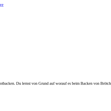
ve
 Brotbacken. Du lernst von Grund auf worauf es beim Backen von Bröt