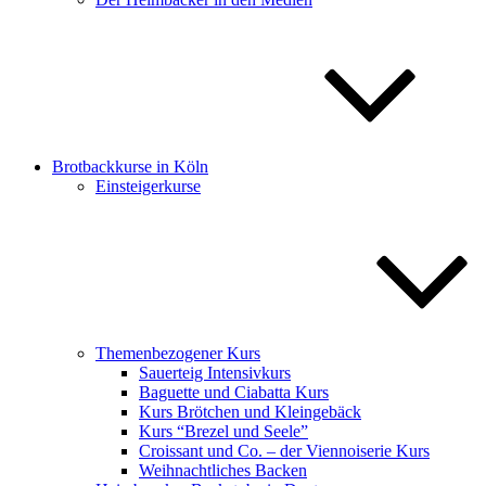
Brotbackkurse in Köln
Einsteigerkurse
Themenbezogener Kurs
Sauerteig Intensivkurs
Baguette und Ciabatta Kurs
Kurs Brötchen und Kleingebäck
Kurs “Brezel und Seele”
Croissant und Co. – der Viennoiserie Kurs
Weihnachtliches Backen