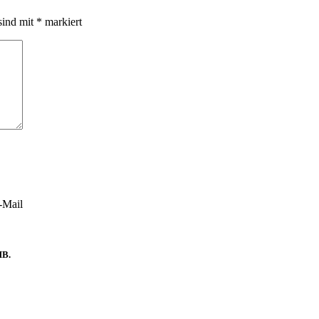
sind mit
*
markiert
-Mail
B.