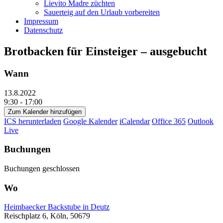
Lievito Madre züchten
Sauerteig auf den Urlaub vorbereiten
Impressum
Datenschutz
Brotbacken für Einsteiger – ausgebucht
Wann
13.8.2022
9:30 - 17:00
Zum Kalender hinzufügen
ICS herunterladen
Google Kalender
iCalendar
Office 365
Outlook
Live
Buchungen
Buchungen geschlossen
Wo
Heimbaecker Backstube in Deutz
Reischplatz 6, Köln, 50679