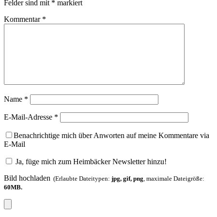
Felder sind mit
*
markiert
Kommentar
*
Name
*
E-Mail-Adresse
*
Benachrichtige mich über Anworten auf meine Kommentare via
E-Mail
Ja, füge mich zum Heimbäcker Newsletter hinzu!
Bild hochladen
(Erlaubte Dateitypen:
jpg, gif, png
, maximale Dateigröße:
60MB.