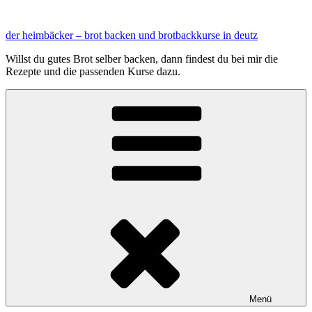
Zum
Inhalt
der heimbäcker – brot backen und brotbackkurse in deutz
springen
Willst du gutes Brot selber backen, dann findest du bei mir die
Rezepte und die passenden Kurse dazu.
Menü