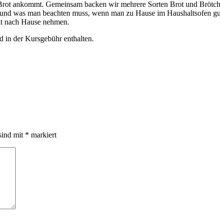
ot ankommt. Gemeinsam backen wir mehrere Sorten Brot und Brötchen, 
 und was man beachten muss, wenn man zu Hause im Haushaltsofen gutes 
mit nach Hause nehmen.
 in der Kursgebühr enthalten.
sind mit
*
markiert