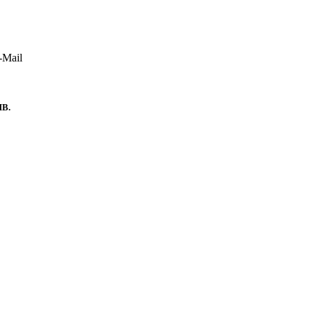
-Mail
B.