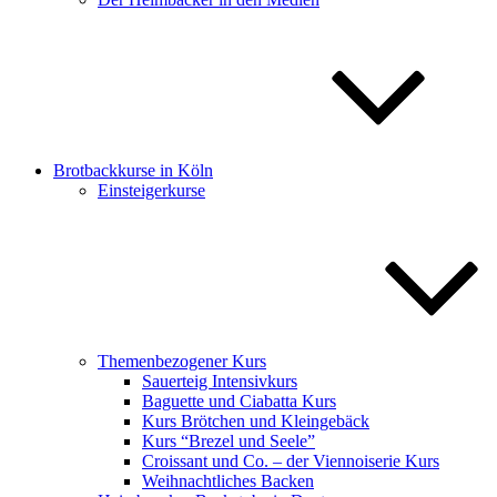
Brotbackkurse in Köln
Einsteigerkurse
Themenbezogener Kurs
Sauerteig Intensivkurs
Baguette und Ciabatta Kurs
Kurs Brötchen und Kleingebäck
Kurs “Brezel und Seele”
Croissant und Co. – der Viennoiserie Kurs
Weihnachtliches Backen