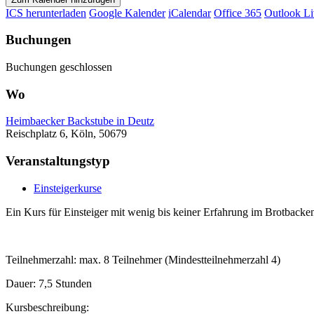
ICS herunterladen
Google Kalender
iCalendar
Office 365
Outlook Li
Buchungen
Buchungen geschlossen
Wo
Heimbaecker Backstube in Deutz
Reischplatz 6, Köln, 50679
Veranstaltungstyp
Einsteigerkurse
Ein Kurs für Einsteiger mit wenig bis keiner Erfahrung im Brotbac
Teilnehmerzahl: max. 8 Teilnehmer (Mindestteilnehmerzahl 4)
Dauer: 7,5 Stunden
Kursbeschreibung: