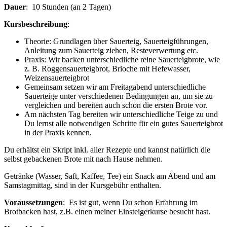
Dauer
: 10 Stunden (an 2 Tagen)
Kursbeschreibung
:
Theorie: Grundlagen über Sauerteig, Sauerteigführungen,
Anleitung zum Sauerteig ziehen, Resteverwertung etc.
Praxis: Wir backen unterschiedliche reine Sauerteigbrote, wie
z. B. Roggensauerteigbrot, Brioche mit Hefewasser,
Weizensauerteigbrot
Gemeinsam setzen wir am Freitagabend unterschiedliche
Sauerteige unter verschiedenen Bedingungen an, um sie zu
vergleichen und bereiten auch schon die ersten Brote vor.
Am nächsten Tag bereiten wir unterschiedliche Teige zu und
Du lernst alle notwendigen Schritte für ein gutes Sauerteigbrot
in der Praxis kennen.
Du erhältst ein Skript inkl. aller Rezepte und kannst natürlich die
selbst gebackenen Brote mit nach Hause nehmen.
Getränke (Wasser, Saft, Kaffee, Tee) ein Snack am Abend und am
Samstagmittag, sind in der Kursgebühr enthalten.
Voraussetzungen
: Es ist gut, wenn Du schon Erfahrung im
Brotbacken hast, z.B. einen meiner Einsteigerkurse besucht hast.