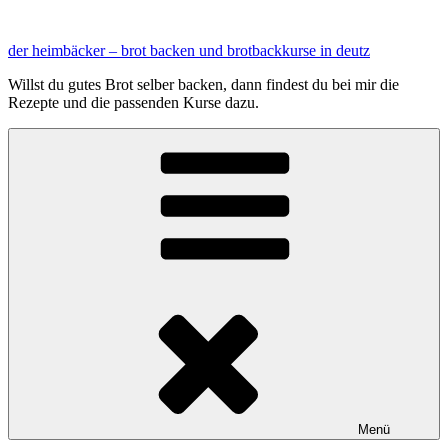
Zum
Inhalt
der heimbäcker – brot backen und brotbackkurse in deutz
springen
Willst du gutes Brot selber backen, dann findest du bei mir die
Rezepte und die passenden Kurse dazu.
Menü