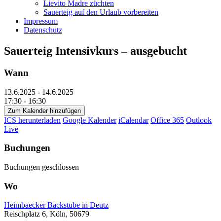
Lievito Madre züchten
Sauerteig auf den Urlaub vorbereiten
Impressum
Datenschutz
Sauerteig Intensivkurs – ausgebucht
Wann
13.6.2025 - 14.6.2025
17:30 - 16:30
Zum Kalender hinzufügen
ICS herunterladen
Google Kalender
iCalendar
Office 365
Outlook
Live
Buchungen
Buchungen geschlossen
Wo
Heimbaecker Backstube in Deutz
Reischplatz 6, Köln, 50679