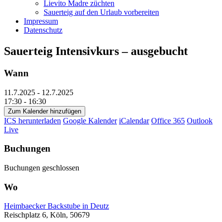
Lievito Madre züchten
Sauerteig auf den Urlaub vorbereiten
Impressum
Datenschutz
Sauerteig Intensivkurs – ausgebucht
Wann
11.7.2025 - 12.7.2025
17:30 - 16:30
Zum Kalender hinzufügen
ICS herunterladen
Google Kalender
iCalendar
Office 365
Outlook
Live
Buchungen
Buchungen geschlossen
Wo
Heimbaecker Backstube in Deutz
Reischplatz 6, Köln, 50679