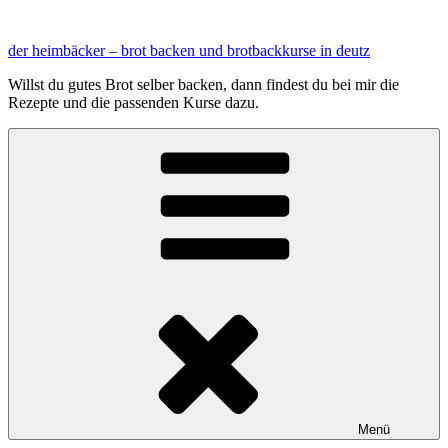
Zum
Inhalt
der heimbäcker – brot backen und brotbackkurse in deutz
springen
Willst du gutes Brot selber backen, dann findest du bei mir die
Rezepte und die passenden Kurse dazu.
Menü