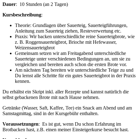
Dauer
: 10 Stunden (an 2 Tagen)
Kursbeschreibung
:
Theorie: Grundlagen über Sauerteig, Sauerteigführungen,
Anleitung zum Sauerteig ziehen, Resteverwertung etc.
Praxis: Wir backen unterschiedliche reine Sauerteigbrote, wie
z. B. Roggensauerteigbrot, Brioche mit Hefewasser,
Weizensauerteigbrot
Gemeinsam setzen wir am Freitagabend unterschiedliche
Sauerteige unter verschiedenen Bedingungen an, um sie zu
vergleichen und bereiten auch schon die ersten Brote vor.
Am nächsten Tag bereiten wir unterschiedliche Teige zu und
Du lernst alle Schritte für ein gutes Sauerteigbrot in der Praxis
kennen.
Du erhältst ein Skript inkl. aller Rezepte und kannst natürlich die
selbst gebackenen Brote mit nach Hause nehmen.
Getränke (Wasser, Saft, Kaffee, Tee) ein Snack am Abend und am
Samstagmittag, sind in der Kursgebühr enthalten.
Voraussetzungen
: Es ist gut, wenn Du schon Erfahrung im
Brotbacken hast, z.B. einen meiner Einsteigerkurse besucht hast.