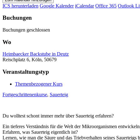
ICS herunterladen
Google Kalender
iCalendar
Office 365
Outlook Li
Buchungen
Buchungen geschlossen
Wo
Heimbaecker Backstube in Deutz
Reischplatz 6, Köln, 50679
Veranstaltungstyp
Themenbezogener Kurs
Fortgeschrittenenkurse
,
Sauerteig
Du wolltest schont immer mehr über Sauerteig erfahren?
Ein tieferes Verständnis für die Welt der Mikroorganismen entwickeln
Erfahren, was Sauerteig eigentlich ist?
Lernen, wie man die Säure und das Triebverhalten seines Sauerteigs 