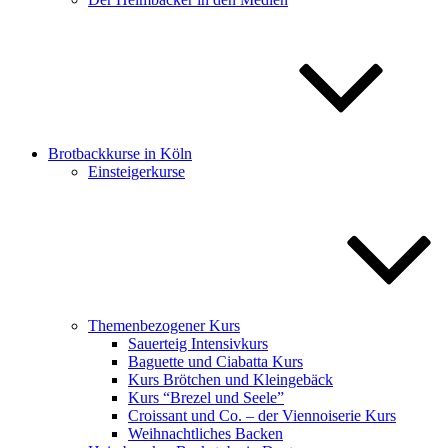
Brotbackkurse in Köln
Einsteigerkurse
Themenbezogener Kurs
Sauerteig Intensivkurs
Baguette und Ciabatta Kurs
Kurs Brötchen und Kleingebäck
Kurs “Brezel und Seele”
Croissant und Co. – der Viennoiserie Kurs
Weihnachtliches Backen