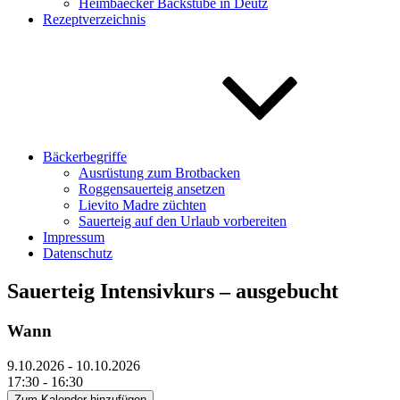
Heimbaecker Backstube in Deutz
Rezeptverzeichnis
Bäckerbegriffe
Ausrüstung zum Brotbacken
Roggensauerteig ansetzen
Lievito Madre züchten
Sauerteig auf den Urlaub vorbereiten
Impressum
Datenschutz
Sauerteig Intensivkurs – ausgebucht
Wann
9.10.2026 - 10.10.2026
17:30 - 16:30
Zum Kalender hinzufügen