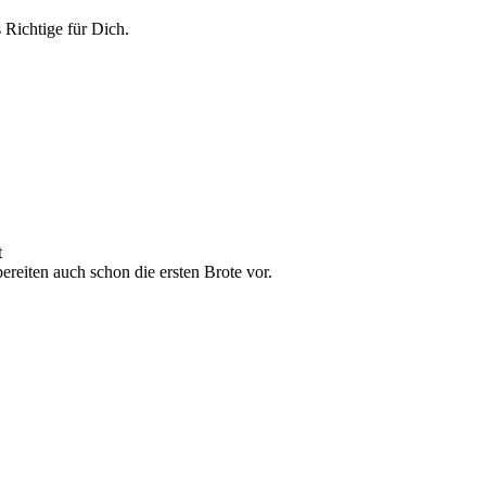
 Richtige für Dich.
t
reiten auch schon die ersten Brote vor.