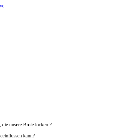
ve
, die unsere Brote lockern?
beeinflussen kann?