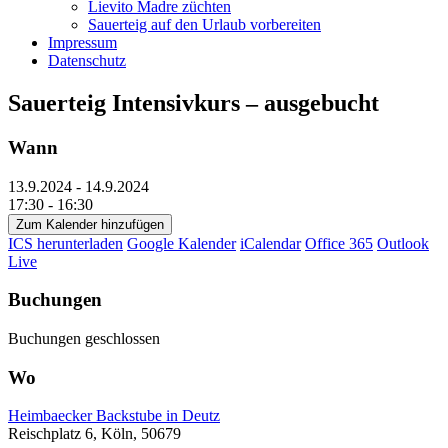
Lievito Madre züchten
Sauerteig auf den Urlaub vorbereiten
Impressum
Datenschutz
Sauerteig Intensivkurs – ausgebucht
Wann
13.9.2024 - 14.9.2024
17:30 - 16:30
Zum Kalender hinzufügen
ICS herunterladen
Google Kalender
iCalendar
Office 365
Outlook
Live
Buchungen
Buchungen geschlossen
Wo
Heimbaecker Backstube in Deutz
Reischplatz 6, Köln, 50679