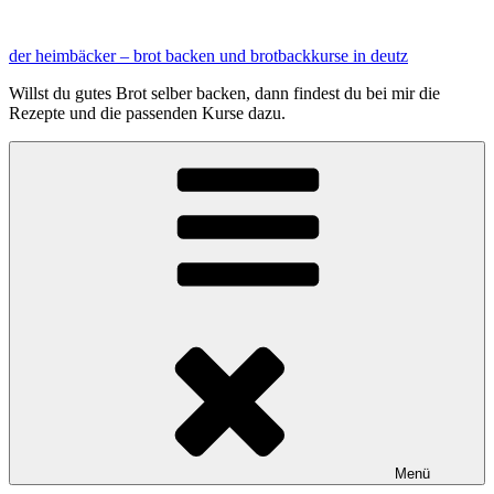
Zum
Inhalt
der heimbäcker – brot backen und brotbackkurse in deutz
springen
Willst du gutes Brot selber backen, dann findest du bei mir die
Rezepte und die passenden Kurse dazu.
Menü