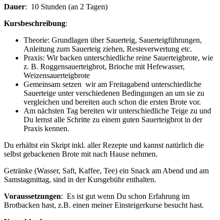
Dauer
: 10 Stunden (an 2 Tagen)
Kursbeschreibung
:
Theorie: Grundlagen über Sauerteig, Sauerteigführungen,
Anleitung zum Sauerteig ziehen, Resteverwertung etc.
Praxis: Wir backen unterschiedliche reine Sauerteigbrote, wie
z. B. Roggensauerteigbrot, Brioche mit Hefewasser,
Weizensauerteigbrote
Gemeinsam setzen wir am Freitagabend unterschiedliche
Sauerteige unter verschiedenen Bedingungen an um sie zu
vergleichen und bereiten auch schon die ersten Brote vor.
Am nächsten Tag bereiten wir unterschiedliche Teige zu und
Du lernst alle Schritte zu einem guten Sauerteigbrot in der
Praxis kennen.
Du erhältst ein Skript inkl. aller Rezepte und kannst natürlich die
selbst gebackenen Brote mit nach Hause nehmen.
Getränke (Wasser, Saft, Kaffee, Tee) ein Snack am Abend und am
Samstagmittag, sind in der Kursgebühr enthalten.
Voraussetzungen
: Es ist gut wenn Du schon Erfahrung im
Brotbacken hast, z.B. einen meiner Einsteigerkurse besucht hast.