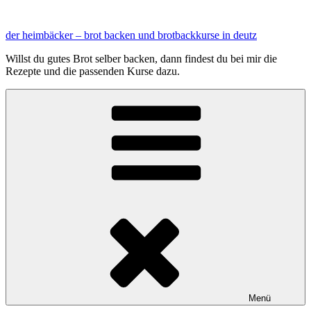
Zum
Inhalt
der heimbäcker – brot backen und brotbackkurse in deutz
springen
Willst du gutes Brot selber backen, dann findest du bei mir die
Rezepte und die passenden Kurse dazu.
Menü