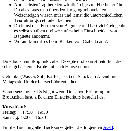
Am nächsten Tag bereiten wir die Teige zu. Hierbei erfährst
Du alles, was man über den Umgang mit weichen
Weizenteigen wissen muss und lernst die unterschiedlichen
Teigführungsmethoden kennen.
Du lernst das Formen von Baguette und hast viel Gelegenheit
es selbst zu üben und worauf es beim Einschneiden von
Baguette ankommt.
Worauf kommt es beim Backen von Ciabatta an ?.
Du erhältst ein Skript inkl. aller Rezepte und kannst natürlich die
selbst gebackenen Brote mit nach Hause nehmen.
Getränke (Wasser, Saft, Kaffee, Tee) ein Snack am Abend und
Mittags sind in der Kursgebühr enthalten.
Voraussetzungen: Es ist gut wenn Du schon Erfahrung im
Brotbacken hast, z.B. einen Einsteigerkurs besucht hast.
Kursablauf
:
Freitag: 17:30 – 19:30
Samstag: 9:00 – 16:30
Für die Buchung aller Backkurse gelten die folgenden
AGB
.