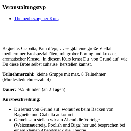
Veranstaltungstyp
Themenbezogener Kurs
Baguette, Ciabatta, Pain d’epi, … es gibt eine große Vielfalt
mediterraner Brotspezialitäten, mit grober Porung und krosser,
aromatischer Kruste. In diesem Kurs lernst Du von Grund auf, wie
Du diese Brote selbst zuhause herstellen kannst.
Teilnehmerzahl
: kleine Gruppe mit max. 8 Teilnehmer
(Mindestteilnehmerzahl 4)
Dauer
: 9,5 Stunden (an 2 Tagen)
Kursbeschreibung
:
Du lernst von Grund auf, worauf es beim Backen von
Baguette und Ciabatta ankommt.
Gemeinsam stellen wir am Abend die Vorteige
(Weizensauerteig, Poolish und Biga) her und besprechen bei
einem kleinen Abendsnack die Theorie.