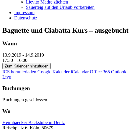
Lievito Madre züchten
Sauerteig auf den Urlaub vorbereiten
Impressum
Datenschutz
Baguette und Ciabatta Kurs – ausgebucht
Wann
13.9.2019 - 14.9.2019
17:30 - 16:00
Zum Kalender hinzufügen
ICS herunterladen
Google Kalender
iCalendar
Office 365
Outlook
Live
Buchungen
Buchungen geschlossen
Wo
Heimbaecker Backstube in Deutz
Reischplatz 6, Köln, 50679