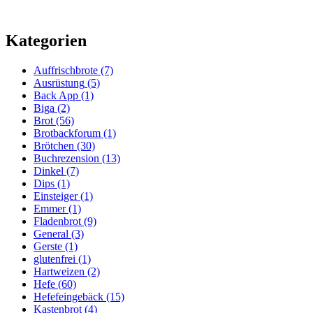
Kategorien
Auffrischbrote
(7)
Ausrüstung
(5)
Back App
(1)
Biga
(2)
Brot
(56)
Brotbackforum
(1)
Brötchen
(30)
Buchrezension
(13)
Dinkel
(7)
Dips
(1)
Einsteiger
(1)
Emmer
(1)
Fladenbrot
(9)
General
(3)
Gerste
(1)
glutenfrei
(1)
Hartweizen
(2)
Hefe
(60)
Hefefeingebäck
(15)
Kastenbrot
(4)