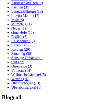
Khorasan-Weizen
(1)
Kuchen
(3)
Langzeitführung
(13)
Lievito Madre
(17)
Malz
(8)
Mürbeteig
(1)
Neues
(1)
ohne Hefe
(15)
Poolish
(6)
Reisebericht
(3)
Rezept
(102)
Roggen
(29)
Sauerteig
(50)
Sonstige Gebäcke
(1)
Süß
(22)
Urgetreide
(3)
Vollkorn
(14)
Weihnachtsbäckerei
(5)
Weizen
(70)
Übernachtgare
(13)
Übersichtsartikel
(1)
Blogroll