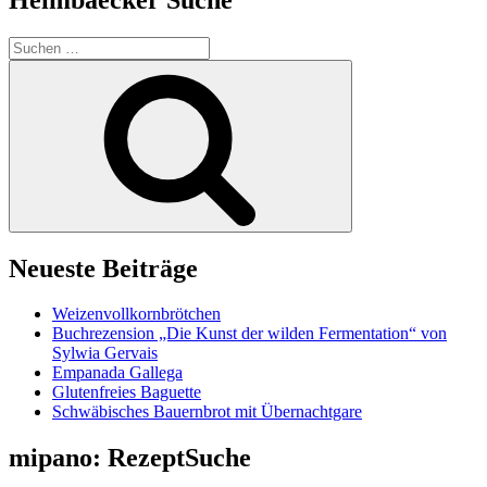
Suchen
nach:
Suchen
Neueste Beiträge
Weizenvollkornbrötchen
Buchrezension „Die Kunst der wilden Fermentation“ von
Sylwia Gervais
Empanada Gallega
Glutenfreies Baguette
Schwäbisches Bauernbrot mit Übernachtgare
mipano: RezeptSuche