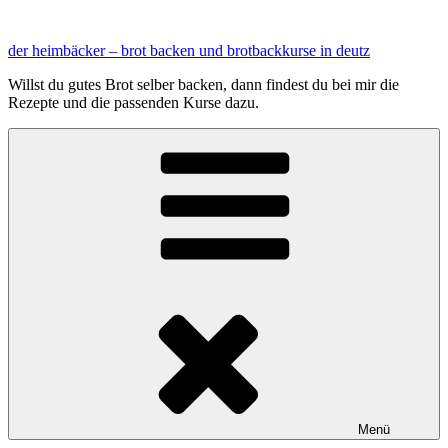
Zum
Inhalt
der heimbäcker – brot backen und brotbackkurse in deutz
springen
Willst du gutes Brot selber backen, dann findest du bei mir die
Rezepte und die passenden Kurse dazu.
Menü