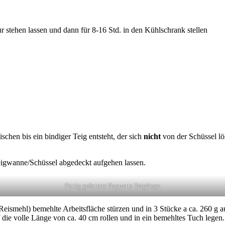
 stehen lassen und dann für 8-16 Std. in den Kühlschrank stellen
schen bis ein bindiger Teig entsteht, der sich
nicht
von der Schüssel lö
Teigwanne/Schüssel abgedeckt aufgehen lassen.
Fertig geformte Baguette Teiglinge
Reismehl) bemehlte Arbeitsfläche stürzen und in 3 Stücke a ca. 260 g 
 die volle Länge von ca. 40 cm rollen und in ein bemehltes Tuch legen.