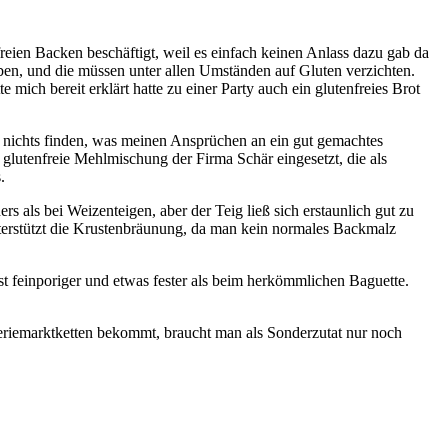
nfreien Backen beschäftigt, weil es einfach keinen Anlass dazu gab da
aben, und die müssen unter allen Umständen auf Gluten verzichten.
e mich bereit erklärt hatte zu einer Party auch ein glutenfreies Brot
er nichts finden, was meinen Ansprüchen an ein gut gemachtes
 glutenfreie Mehlmischung der Firma Schär eingesetzt, die als
.
ers als bei Weizenteigen, aber der Teig ließ sich erstaunlich gut zu
terstützt die Krustenbräunung, da man kein normales Backmalz
t feinporiger und etwas fester als beim herkömmlichen Baguette.
eriemarktketten bekommt, braucht man als Sonderzutat nur noch