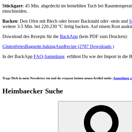
Stückgare
: 45 Min. abgedeckt im bemehlten Tuch bei Raumtemperatur
einschneiden.
Backen
: Den Ofen mit Blech oder besser Backstahl oder -stein und
S
weitere 3-5 Min. bei 220-230 °C fertig backen. Auf einem Rost auskü
Download des Rezepts für die
BackApp
(kein PDF zum Drucken):
GlutenfreiesBaguette.bakingAppRecipe (2787 Downloads )
In der BackApp
FAQ-Sammlung
erfährst Du wie der Import in die 
Trage Dich in mein Newsletter ein und du verpasst keinen neuen Artikel mehr:
Anmeldung z
Heimbaecker Suche
Suchen
nach: