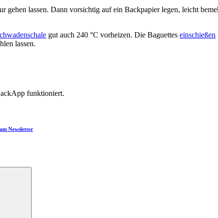
 gehen lassen. Dann vorsichtig auf ein Backpapier legen, leicht bemeh
chwadenschale
gut auch 240 °C vorheizen. Die Baguettes
einschießen
hlen lassen.
BackApp funktioniert.
um Newsletter
Suchen