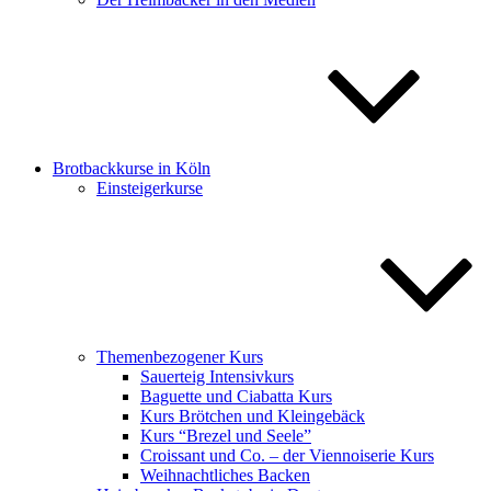
Brotbackkurse in Köln
Einsteigerkurse
Themenbezogener Kurs
Sauerteig Intensivkurs
Baguette und Ciabatta Kurs
Kurs Brötchen und Kleingebäck
Kurs “Brezel und Seele”
Croissant und Co. – der Viennoiserie Kurs
Weihnachtliches Backen