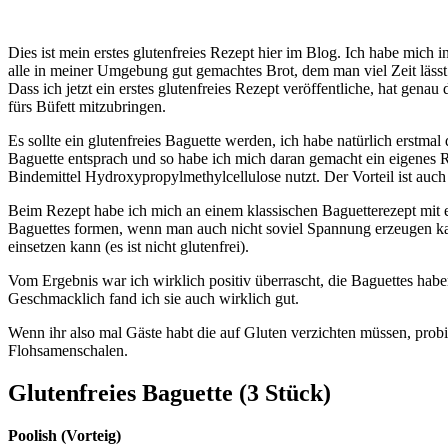
Dies ist mein erstes glutenfreies Rezept hier im Blog. Ich habe mich i
alle in meiner Umgebung gut gemachtes Brot, dem man viel Zeit lässt
Dass ich jetzt ein erstes glutenfreies Rezept veröffentliche, hat genau
fürs Büfett mitzubringen.
Es sollte ein glutenfreies Baguette werden, ich habe natürlich erstm
Baguette entsprach und so habe ich mich daran gemacht ein eigenes Re
Bindemittel Hydroxypropylmethylcellulose nutzt. Der Vorteil ist auch
Beim Rezept habe ich mich an einem klassischen Baguetterezept mit
Baguettes formen, wenn man auch nicht soviel Spannung erzeugen kan
einsetzen kann (es ist nicht glutenfrei).
Vom Ergebnis war ich wirklich positiv überrascht, die Baguettes hab
Geschmacklich fand ich sie auch wirklich gut.
Wenn ihr also mal Gäste habt die auf Gluten verzichten müssen, pro
Flohsamenschalen.
Glutenfreies Baguette (3 Stück)
Poolish (Vorteig)