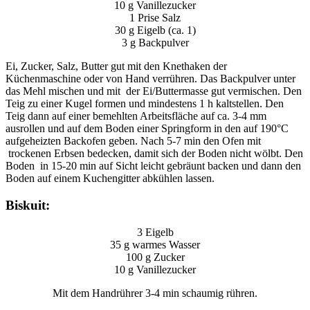
10 g Vanillezucker
1 Prise Salz
30 g Eigelb (ca. 1)
3 g Backpulver
Ei, Zucker, Salz, Butter gut mit den Knethaken der
Küchenmaschine oder von Hand verrühren. Das Backpulver unter
das Mehl mischen und mit der Ei/Buttermasse gut vermischen. Den
Teig zu einer Kugel formen und mindestens 1 h kaltstellen. Den
Teig dann auf einer bemehlten Arbeitsfläche auf ca. 3-4 mm
ausrollen und auf dem Boden einer Springform in den auf 190°C
aufgeheizten Backofen geben. Nach 5-7 min den Ofen mit
trockenen Erbsen bedecken, damit sich der Boden nicht wölbt. Den
Boden in 15-20 min auf Sicht leicht gebräunt backen und dann den
Boden auf einem Kuchengitter abkühlen lassen.
Biskuit:
3 Eigelb
35 g warmes Wasser
100 g Zucker
10 g Vanillezucker
Mit dem Handrührer 3-4 min schaumig rühren.