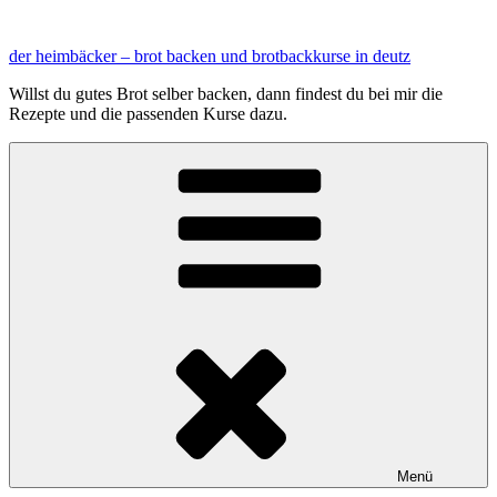
Zum
Inhalt
der heimbäcker – brot backen und brotbackkurse in deutz
springen
Willst du gutes Brot selber backen, dann findest du bei mir die
Rezepte und die passenden Kurse dazu.
Menü