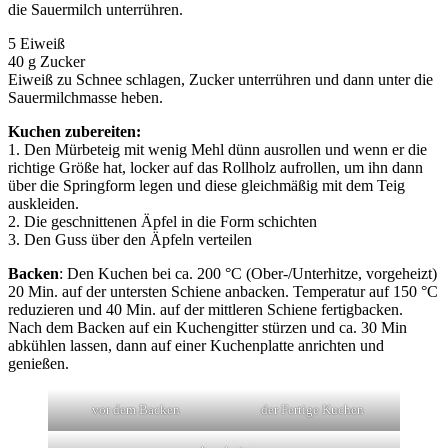
die Sauermilch unterrühren.
5 Eiweiß
40 g Zucker
Eiweiß zu Schnee schlagen, Zucker unterrühren und dann unter die
Sauermilchmasse heben.
Kuchen zubereiten:
1. Den Mürbeteig mit wenig Mehl dünn ausrollen und wenn er die
richtige Größe hat, locker auf das Rollholz aufrollen, um ihn dann
über die Springform legen und diese gleichmäßig mit dem Teig
auskleiden.
2. Die geschnittenen Äpfel in die Form schichten
3. Den Guss über den Äpfeln verteilen
Backen
: Den Kuchen bei ca. 200 °C (Ober-/Unterhitze, vorgeheizt)
20 Min. auf der untersten Schiene anbacken. Temperatur auf 150 °C
reduzieren und 40 Min. auf der mittleren Schiene fertigbacken.
Nach dem Backen auf ein Kuchengitter stürzen und ca. 30 Min
abkühlen lassen, dann auf einer Kuchenplatte anrichten und
genießen.
vor dem Backen
der Fertige Kuchen