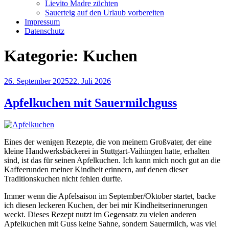
Lievito Madre züchten
Sauerteig auf den Urlaub vorbereiten
Impressum
Datenschutz
Kategorie:
Kuchen
Veröffentlicht
26. September 2025
22. Juli 2026
am
Apfelkuchen mit Sauermilchguss
Eines der wenigen Rezepte, die von meinem Großvater, der eine
kleine Handwerksbäckerei in Stuttgart-Vaihingen hatte, erhalten
sind, ist das für seinen Apfelkuchen. Ich kann mich noch gut an die
Kaffeerunden meiner Kindheit erinnern, auf denen dieser
Traditionskuchen nicht fehlen durfte.
Immer wenn die Apfelsaison im September/Oktober startet, backe
ich diesen leckeren Kuchen, der bei mir Kindheitserinnerungen
weckt. Dieses Rezept nutzt im Gegensatz zu vielen anderen
Apfelkuchen mit Guss keine Sahne, sondern Sauermilch, was viel