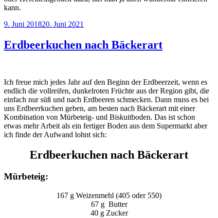
kann.
Veröffentlicht
9. Juni 2018
20. Juni 2021
am
Erdbeerkuchen nach Bäckerart
Ich freue mich jedes Jahr auf den Beginn der Erdbeerzeit, wenn es
endlich die vollreifen, dunkelroten Früchte aus der Region gibt, die
einfach nur süß und nach Erdbeeren schmecken. Dann muss es bei
uns Erdbeerkuchen geben, am besten nach Bäckerart mit einer
Kombination von Mürbeteig- und Biskuitboden. Das ist schon
etwas mehr Arbeit als ein fertiger Boden aus dem Supermarkt aber
ich finde der Aufwand lohnt sich:
Erdbeerkuchen nach Bäckerart
Mürbeteig:
167 g Weizenmehl (405 oder 550)
67 g Butter
40 g Zucker