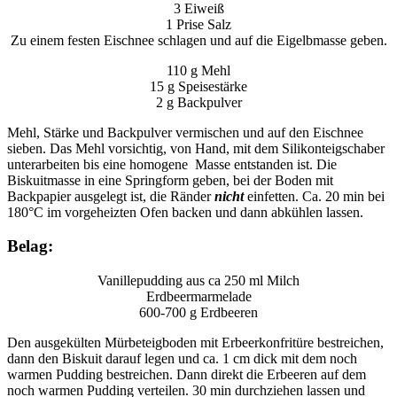
3 Eiweiß
1 Prise Salz
Zu einem festen Eischnee schlagen und auf die Eigelbmasse geben.
110 g Mehl
15 g Speisestärke
2 g Backpulver
Mehl, Stärke und Backpulver vermischen und auf den Eischnee
sieben. Das Mehl vorsichtig, von Hand, mit dem Silikonteigschaber
unterarbeiten bis eine homogene Masse entstanden ist. Die
Biskuitmasse in eine Springform geben, bei der Boden mit
Backpapier ausgelegt ist, die Ränder
nicht
einfetten. Ca. 20 min bei
180°C im vorgeheizten Ofen backen und dann abkühlen lassen.
Belag:
Vanillepudding aus ca 250 ml Milch
Erdbeermarmelade
600-700 g Erdbeeren
Den ausgekülten Mürbeteigboden mit Erbeerkonfritüre bestreichen,
dann den Biskuit darauf legen und ca. 1 cm dick mit dem noch
warmen Pudding bestreichen. Dann direkt die Erbeeren auf dem
noch warmen Pudding verteilen. 30 min durchziehen lassen und