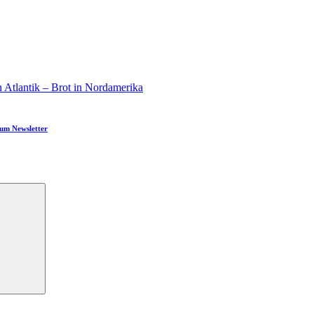
n Atlantik – Brot in Nordamerika
um Newsletter
Suchen