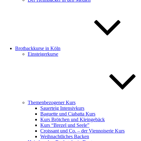
Brotbackkurse in Köln
Einsteigerkurse
Themenbezogener Kurs
Sauerteig Intensivkurs
Baguette und Ciabatta Kurs
Kurs Brötchen und Kleingebäck
Kurs “Brezel und Seele”
Croissant und Co. – der Viennoiserie Kurs
Weihnachtliches Backen