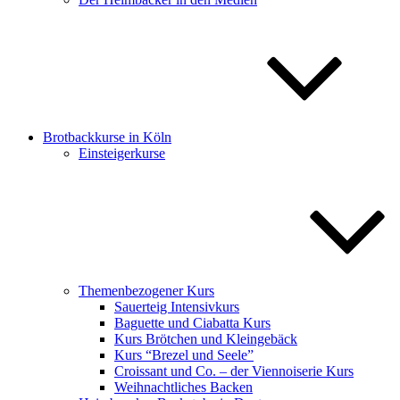
Brotbackkurse in Köln
Einsteigerkurse
Themenbezogener Kurs
Sauerteig Intensivkurs
Baguette und Ciabatta Kurs
Kurs Brötchen und Kleingebäck
Kurs “Brezel und Seele”
Croissant und Co. – der Viennoiserie Kurs
Weihnachtliches Backen