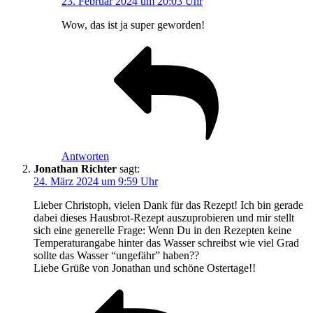
23. Februar 2024 um 20:03 Uhr
Wow, das ist ja super geworden!
Antworten
Jonathan Richter
sagt:
24. März 2024 um 9:59 Uhr
Lieber Christoph, vielen Dank für das Rezept! Ich bin gerade
dabei dieses Hausbrot-Rezept auszuprobieren und mir stellt
sich eine generelle Frage: Wenn Du in den Rezepten keine
Temperaturangabe hinter das Wasser schreibst wie viel Grad
sollte das Wasser “ungefähr” haben??
Liebe Grüße von Jonathan und schöne Ostertage!!