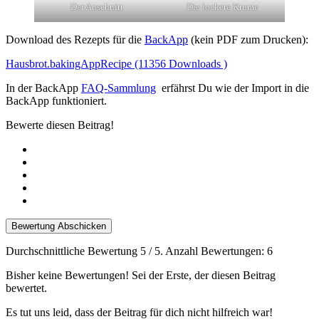
Der Anschnitt
Die lockere Krume
Download des Rezepts für die
BackApp
(kein PDF zum Drucken):
Hausbrot.bakingAppRecipe (11356 Downloads )
In der BackApp
FAQ-Sammlung
erfährst Du wie der Import in die
BackApp funktioniert.
Bewerte diesen Beitrag!
Bewertung Abschicken
Durchschnittliche Bewertung
5
/ 5. Anzahl Bewertungen:
6
Bisher keine Bewertungen! Sei der Erste, der diesen Beitrag
bewertet.
Es tut uns leid, dass der Beitrag für dich nicht hilfreich war!