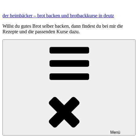
Zum
Inhalt
der heimbäcker – brot backen und brotbackkurse in deutz
springen
Willst du gutes Brot selber backen, dann findest du bei mir die
Rezepte und die passenden Kurse dazu.
Menü