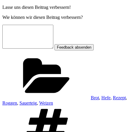
Lasse uns diesen Beitrag verbessern!
Wie können wir diesen Beitrag verbessern?
Feedback absenden
Kategorien
Brot
,
Hefe
,
Rezept
,
Roggen
,
Sauerteig
,
Weizen
Schlagwörter