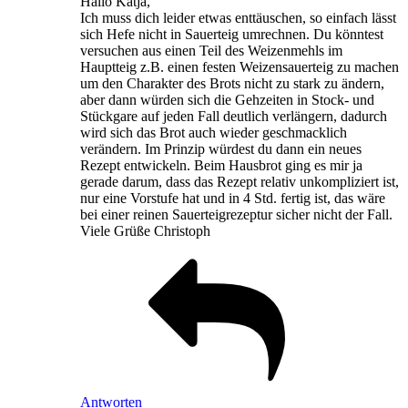
Hallo Katja,
Ich muss dich leider etwas enttäuschen, so einfach lässt
sich Hefe nicht in Sauerteig umrechnen. Du könntest
versuchen aus einen Teil des Weizenmehls im
Hauptteig z.B. einen festen Weizensauerteig zu machen
um den Charakter des Brots nicht zu stark zu ändern,
aber dann würden sich die Gehzeiten in Stock- und
Stückgare auf jeden Fall deutlich verlängern, dadurch
wird sich das Brot auch wieder geschmacklich
verändern. Im Prinzip würdest du dann ein neues
Rezept entwickeln. Beim Hausbrot ging es mir ja
gerade darum, dass das Rezept relativ unkompliziert ist,
nur eine Vorstufe hat und in 4 Std. fertig ist, das wäre
bei einer reinen Sauerteigrezeptur sicher nicht der Fall.
Viele Grüße Christoph
Antworten