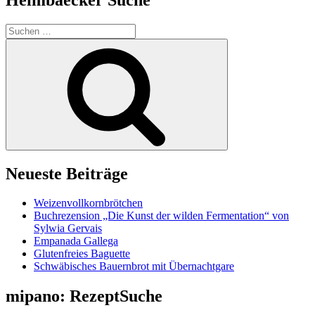
Suchen
nach:
Suchen
Neueste Beiträge
Weizenvollkornbrötchen
Buchrezension „Die Kunst der wilden Fermentation“ von
Sylwia Gervais
Empanada Gallega
Glutenfreies Baguette
Schwäbisches Bauernbrot mit Übernachtgare
mipano: RezeptSuche