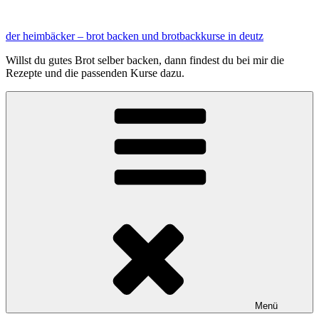
Zum
Inhalt
der heimbäcker – brot backen und brotbackkurse in deutz
springen
Willst du gutes Brot selber backen, dann findest du bei mir die
Rezepte und die passenden Kurse dazu.
Menü