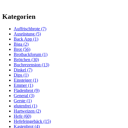
Kategorien
Auffrischbrote
(7)
Ausrüstung
(5)
Back App
(1)
Biga
(2)
Brot
(56)
Brotbackforum
(1)
Brötchen
(30)
Buchrezension
(13)
Dinkel
(7)
Dips
(1)
Einsteiger
(1)
Emmer
(1)
Fladenbrot
(9)
General
(3)
Gerste
(1)
glutenfrei
(1)
Hartweizen
(2)
Hefe
(60)
Hefefeingebäck
(15)
Kastenbrot
(4)