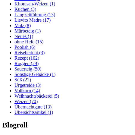
Khorasan-Weizen
(1)
Kuchen
(3)
Langzeitführung
(13)
Lievito Madre
(17)
Malz
(8)
Mürbeteig
(1)
Neues
(1)
ohne Hefe
(15)
Poolish
(6)
Reisebericht
(3)
Rezept
(102)
Roggen
(29)
Sauerteig
(50)
Sonstige Gebäcke
(1)
Süß
(22)
Urgetreide
(3)
Vollkorn
(14)
Weihnachtsbäckerei
(5)
Weizen
(70)
Übernachtgare
(13)
Übersichtsartikel
(1)
Blogroll