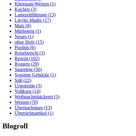
Khorasan-Weizen
(1)
Kuchen
(3)
Langzeitführung
(13)
Lievito Madre
(17)
Malz
(8)
Mürbeteig
(1)
Neues
(1)
ohne Hefe
(15)
Poolish
(6)
Reisebericht
(3)
Rezept
(102)
Roggen
(29)
Sauerteig
(50)
Sonstige Gebäcke
(1)
Süß
(22)
Urgetreide
(3)
Vollkorn
(14)
Weihnachtsbäckerei
(5)
Weizen
(70)
Übernachtgare
(13)
Übersichtsartikel
(1)
Blogroll