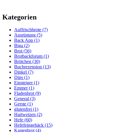
Kategorien
Auffrischbrote
(7)
Ausrüstung
(5)
Back App
(1)
Biga
(2)
Brot
(56)
Brotbackforum
(1)
Brötchen
(30)
Buchrezension
(13)
Dinkel
(7)
Dips
(1)
Einsteiger
(1)
Emmer
(1)
Fladenbrot
(9)
General
(3)
Gerste
(1)
glutenfrei
(1)
Hartweizen
(2)
Hefe
(60)
Hefefeingebäck
(15)
Kastenbrot
(4)