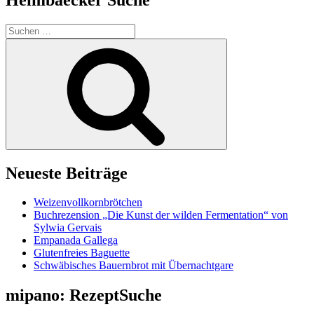
Suchen
nach:
Suchen
Neueste Beiträge
Weizenvollkornbrötchen
Buchrezension „Die Kunst der wilden Fermentation“ von
Sylwia Gervais
Empanada Gallega
Glutenfreies Baguette
Schwäbisches Bauernbrot mit Übernachtgare
mipano: RezeptSuche