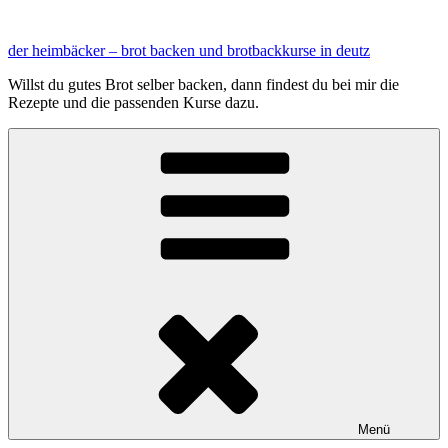
Zum
Inhalt
der heimbäcker – brot backen und brotbackkurse in deutz
springen
Willst du gutes Brot selber backen, dann findest du bei mir die
Rezepte und die passenden Kurse dazu.
Menü