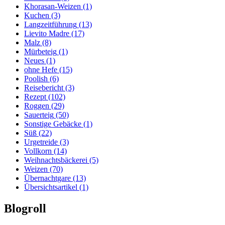
Khorasan-Weizen
(1)
Kuchen
(3)
Langzeitführung
(13)
Lievito Madre
(17)
Malz
(8)
Mürbeteig
(1)
Neues
(1)
ohne Hefe
(15)
Poolish
(6)
Reisebericht
(3)
Rezept
(102)
Roggen
(29)
Sauerteig
(50)
Sonstige Gebäcke
(1)
Süß
(22)
Urgetreide
(3)
Vollkorn
(14)
Weihnachtsbäckerei
(5)
Weizen
(70)
Übernachtgare
(13)
Übersichtsartikel
(1)
Blogroll