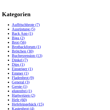
Kategorien
Auffrischbrote
(7)
Ausrüstung
(5)
Back App
(1)
Biga
(2)
Brot
(56)
Brotbackforum
(1)
Brötchen
(30)
Buchrezension
(13)
Dinkel
(7)
Dips
(1)
Einsteiger
(1)
Emmer
(1)
Fladenbrot
(9)
General
(3)
Gerste
(1)
glutenfrei
(1)
Hartweizen
(2)
Hefe
(60)
Hefefeingebäck
(15)
Kastenbrot
(4)