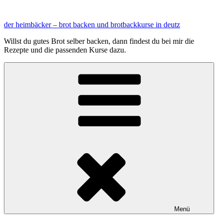
Zum
Inhalt
der heimbäcker – brot backen und brotbackkurse in deutz
springen
Willst du gutes Brot selber backen, dann findest du bei mir die
Rezepte und die passenden Kurse dazu.
Menü