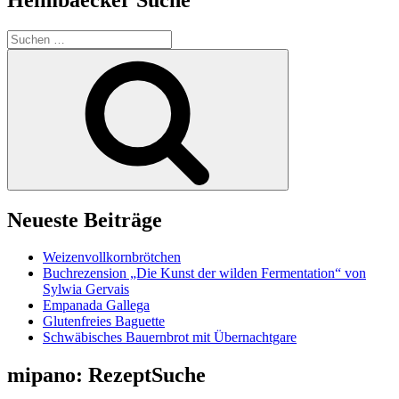
Suchen
nach:
Suchen
Neueste Beiträge
Weizenvollkornbrötchen
Buchrezension „Die Kunst der wilden Fermentation“ von
Sylwia Gervais
Empanada Gallega
Glutenfreies Baguette
Schwäbisches Bauernbrot mit Übernachtgare
mipano: RezeptSuche