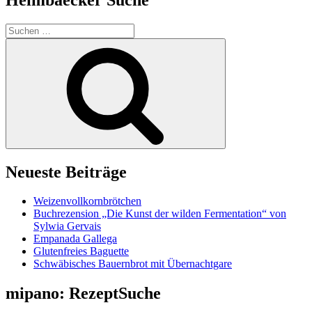
Suchen
nach:
Suchen
Neueste Beiträge
Weizenvollkornbrötchen
Buchrezension „Die Kunst der wilden Fermentation“ von
Sylwia Gervais
Empanada Gallega
Glutenfreies Baguette
Schwäbisches Bauernbrot mit Übernachtgare
mipano: RezeptSuche