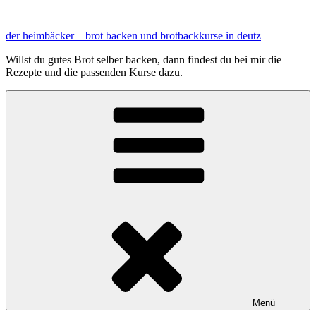
Zum
Inhalt
der heimbäcker – brot backen und brotbackkurse in deutz
springen
Willst du gutes Brot selber backen, dann findest du bei mir die
Rezepte und die passenden Kurse dazu.
Menü