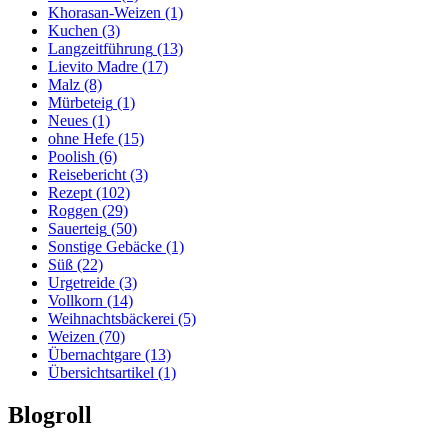
Khorasan-Weizen
(1)
Kuchen
(3)
Langzeitführung
(13)
Lievito Madre
(17)
Malz
(8)
Mürbeteig
(1)
Neues
(1)
ohne Hefe
(15)
Poolish
(6)
Reisebericht
(3)
Rezept
(102)
Roggen
(29)
Sauerteig
(50)
Sonstige Gebäcke
(1)
Süß
(22)
Urgetreide
(3)
Vollkorn
(14)
Weihnachtsbäckerei
(5)
Weizen
(70)
Übernachtgare
(13)
Übersichtsartikel
(1)
Blogroll