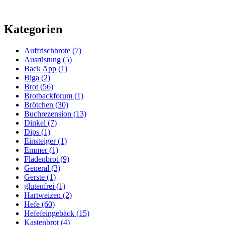
Kategorien
Auffrischbrote
(7)
Ausrüstung
(5)
Back App
(1)
Biga
(2)
Brot
(56)
Brotbackforum
(1)
Brötchen
(30)
Buchrezension
(13)
Dinkel
(7)
Dips
(1)
Einsteiger
(1)
Emmer
(1)
Fladenbrot
(9)
General
(3)
Gerste
(1)
glutenfrei
(1)
Hartweizen
(2)
Hefe
(60)
Hefefeingebäck
(15)
Kastenbrot
(4)