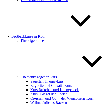
Brotbackkurse in Köln
Einsteigerkurse
Themenbezogener Kurs
Sauerteig Intensivkurs
Baguette und Ciabatta Kurs
Kurs Brötchen und Kleingebäck
Kurs “Brezel und Seele”
Croissant und Co. – der Viennoiserie Kurs
Weihnachtliches Backen