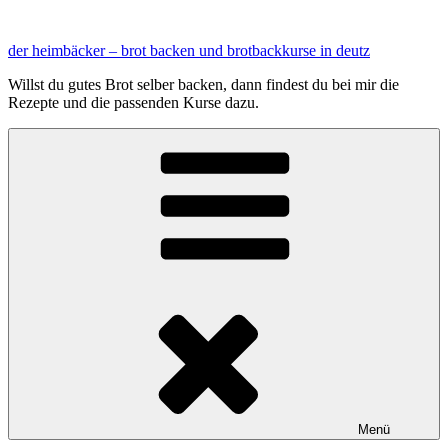
Zum
Inhalt
der heimbäcker – brot backen und brotbackkurse in deutz
springen
Willst du gutes Brot selber backen, dann findest du bei mir die
Rezepte und die passenden Kurse dazu.
Menü