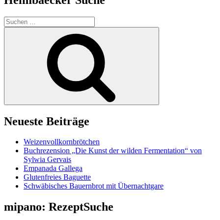
Suchen
nach:
Suchen
Neueste Beiträge
Weizenvollkornbrötchen
Buchrezension „Die Kunst der wilden Fermentation“ von
Sylwia Gervais
Empanada Gallega
Glutenfreies Baguette
Schwäbisches Bauernbrot mit Übernachtgare
mipano: RezeptSuche