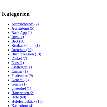
Kategorien
Auffrischbrote
(7)
Ausrüstung
(5)
Back App
(1)
Biga
(2)
Brot
(56)
Brotbackforum
(1)
Brötchen
(30)
Buchrezension
(13)
Dinkel
(7)
Dips
(1)
Einsteiger
(1)
Emmer
(1)
Fladenbrot
(9)
General
(3)
Gerste
(1)
glutenfrei
(1)
Hartweizen
(2)
Hefe
(60)
Hefefeingebäck
(15)
Kastenbrot
(4)