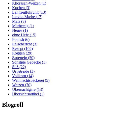
Khorasan-Weizen
(1)
Kuchen
(3)
Langzeitführung
(13)
Lievito Madre
(17)
Malz
(8)
Mürbeteig
(1)
Neues
(1)
ohne Hefe
(15)
Poolish
(6)
Reisebericht
(3)
Rezept
(102)
Roggen
(29)
Sauerteig
(50)
Sonstige Gebäcke
(1)
Süß
(22)
Urgetreide
(3)
Vollkorn
(14)
Weihnachtsbäckerei
(5)
Weizen
(70)
Übernachtgare
(13)
Übersichtsartikel
(1)
Blogroll