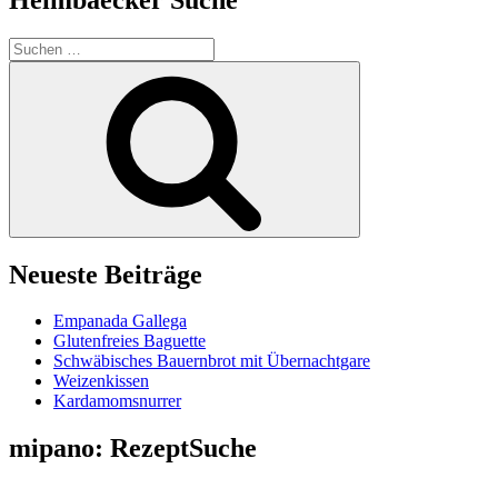
Suchen
nach:
Suchen
Neueste Beiträge
Empanada Gallega
Glutenfreies Baguette
Schwäbisches Bauernbrot mit Übernachtgare
Weizenkissen
Kardamomsnurrer
mipano: RezeptSuche