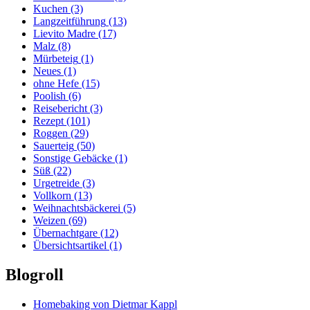
Kuchen
(3)
Langzeitführung
(13)
Lievito Madre
(17)
Malz
(8)
Mürbeteig
(1)
Neues
(1)
ohne Hefe
(15)
Poolish
(6)
Reisebericht
(3)
Rezept
(101)
Roggen
(29)
Sauerteig
(50)
Sonstige Gebäcke
(1)
Süß
(22)
Urgetreide
(3)
Vollkorn
(13)
Weihnachtsbäckerei
(5)
Weizen
(69)
Übernachtgare
(12)
Übersichtsartikel
(1)
Blogroll
Homebaking von Dietmar Kappl