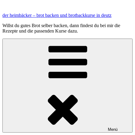
Zum
Inhalt
der heimbäcker – brot backen und brotbackkurse in deutz
springen
Willst du gutes Brot selber backen, dann findest du bei mir die
Rezepte und die passenden Kurse dazu.
Menü