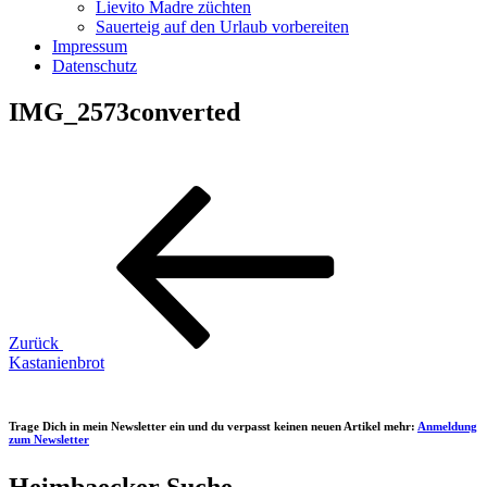
Lievito Madre züchten
Sauerteig auf den Urlaub vorbereiten
Impressum
Datenschutz
IMG_2573converted
Beitragsnavigation
Vorheriger
Beitrag
Zurück
Kastanienbrot
Trage Dich in mein Newsletter ein und du verpasst keinen neuen Artikel mehr:
Anmeldung
zum Newsletter
Heimbaecker Suche