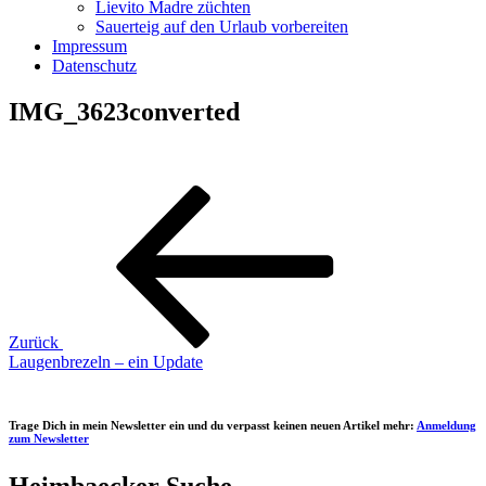
Lievito Madre züchten
Sauerteig auf den Urlaub vorbereiten
Impressum
Datenschutz
IMG_3623converted
Beitragsnavigation
Vorheriger
Beitrag
Zurück
Laugenbrezeln – ein Update
Trage Dich in mein Newsletter ein und du verpasst keinen neuen Artikel mehr:
Anmeldung
zum Newsletter
Heimbaecker Suche