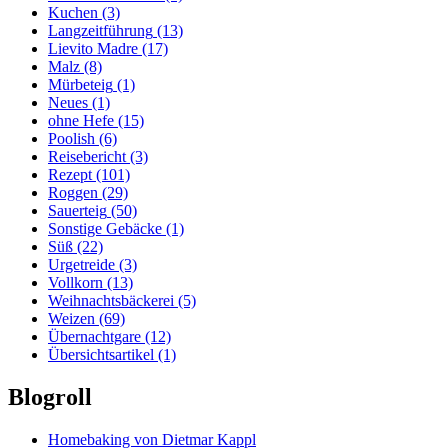
Kuchen
(3)
Langzeitführung
(13)
Lievito Madre
(17)
Malz
(8)
Mürbeteig
(1)
Neues
(1)
ohne Hefe
(15)
Poolish
(6)
Reisebericht
(3)
Rezept
(101)
Roggen
(29)
Sauerteig
(50)
Sonstige Gebäcke
(1)
Süß
(22)
Urgetreide
(3)
Vollkorn
(13)
Weihnachtsbäckerei
(5)
Weizen
(69)
Übernachtgare
(12)
Übersichtsartikel
(1)
Blogroll
Homebaking von Dietmar Kappl