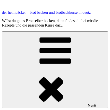
Zum
Inhalt
der heimbäcker – brot backen und brotbackkurse in deutz
springen
Willst du gutes Brot selber backen, dann findest du bei mir die
Rezepte und die passenden Kurse dazu.
Menü