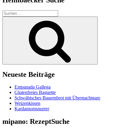
Suchen
nach:
Suchen
Neueste Beiträge
Empanada Gallega
Glutenfreies Baguette
Schwäbisches Bauernbrot mit Übernachtgare
Weizenkissen
Kardamomsnurrer
mipano: RezeptSuche