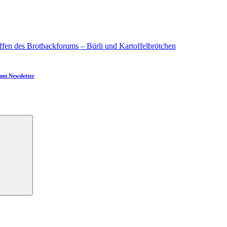
ffen des Brotbackforums – Bürli und Kartoffelbrötchen
um Newsletter
Suchen