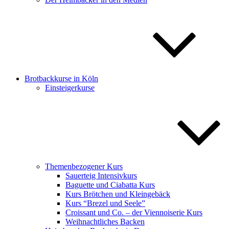
Brotbackkurse in Köln
Einsteigerkurse
Themenbezogener Kurs
Sauerteig Intensivkurs
Baguette und Ciabatta Kurs
Kurs Brötchen und Kleingebäck
Kurs “Brezel und Seele”
Croissant und Co. – der Viennoiserie Kurs
Weihnachtliches Backen