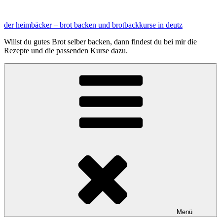
Zum
Inhalt
der heimbäcker – brot backen und brotbackkurse in deutz
springen
Willst du gutes Brot selber backen, dann findest du bei mir die
Rezepte und die passenden Kurse dazu.
Menü