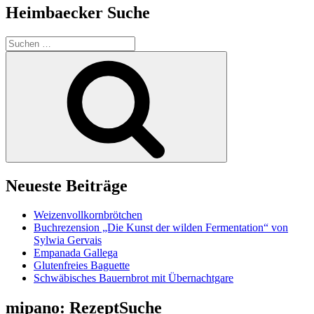
Heimbaecker Suche
Suchen
nach:
Suchen
Neueste Beiträge
Weizenvollkornbrötchen
Buchrezension „Die Kunst der wilden Fermentation“ von
Sylwia Gervais
Empanada Gallega
Glutenfreies Baguette
Schwäbisches Bauernbrot mit Übernachtgare
mipano: RezeptSuche