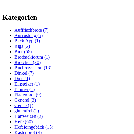
Kategorien
Auffrischbrote
(7)
Ausrüstung
(5)
Back App
(1)
Biga
(2)
Brot
(56)
Brotbackforum
(1)
Brötchen
(30)
Buchrezension
(13)
Dinkel
(7)
Dips
(1)
Einsteiger
(1)
Emmer
(1)
Fladenbrot
(9)
General
(3)
Gerste
(1)
glutenfrei
(1)
Hartweizen
(2)
Hefe
(60)
Hefefeingebäck
(15)
Kastenbrot
(4)