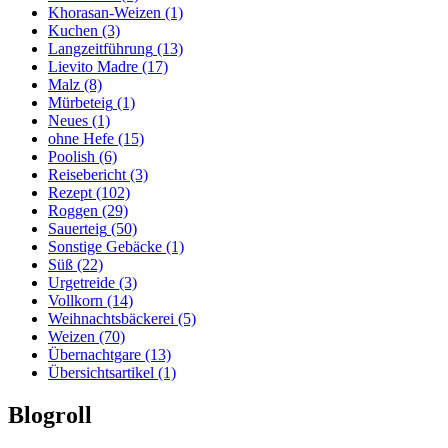
Khorasan-Weizen
(1)
Kuchen
(3)
Langzeitführung
(13)
Lievito Madre
(17)
Malz
(8)
Mürbeteig
(1)
Neues
(1)
ohne Hefe
(15)
Poolish
(6)
Reisebericht
(3)
Rezept
(102)
Roggen
(29)
Sauerteig
(50)
Sonstige Gebäcke
(1)
Süß
(22)
Urgetreide
(3)
Vollkorn
(14)
Weihnachtsbäckerei
(5)
Weizen
(70)
Übernachtgare
(13)
Übersichtsartikel
(1)
Blogroll