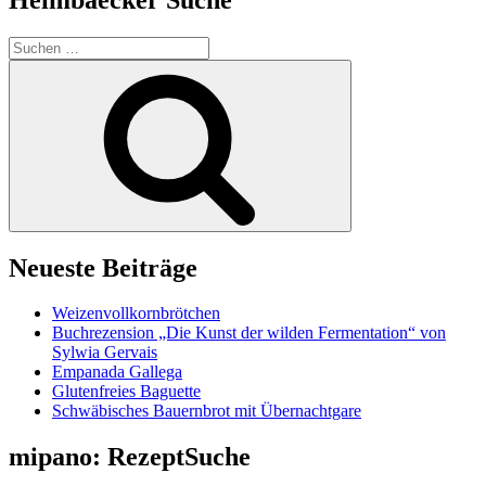
Suchen
nach:
Suchen
Neueste Beiträge
Weizenvollkornbrötchen
Buchrezension „Die Kunst der wilden Fermentation“ von
Sylwia Gervais
Empanada Gallega
Glutenfreies Baguette
Schwäbisches Bauernbrot mit Übernachtgare
mipano: RezeptSuche