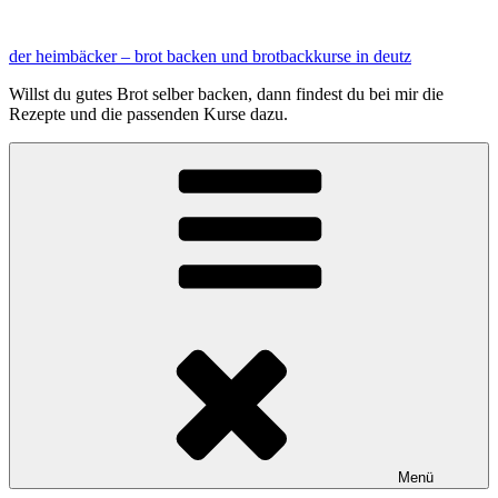
Zum
Inhalt
der heimbäcker – brot backen und brotbackkurse in deutz
springen
Willst du gutes Brot selber backen, dann findest du bei mir die
Rezepte und die passenden Kurse dazu.
Menü