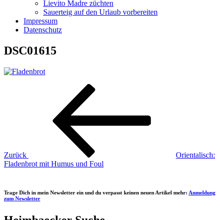
Lievito Madre züchten
Sauerteig auf den Urlaub vorbereiten
Impressum
Datenschutz
DSC01615
Beitragsnavigation
Vorheriger
Beitrag
Zurück
Orientalisch:
Fladenbrot mit Humus und Foul
Trage Dich in mein Newsletter ein und du verpasst keinen neuen Artikel mehr:
Anmeldung
zum Newsletter
Heimbaecker Suche