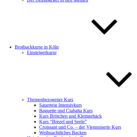
Brotbackkurse in Köln
Einsteigerkurse
Themenbezogener Kurs
Sauerteig Intensivkurs
Baguette und Ciabatta Kurs
Kurs Brötchen und Kleingebäck
Kurs “Brezel und Seele”
Croissant und Co. – der Viennoiserie Kurs
Weihnachtliches Backen