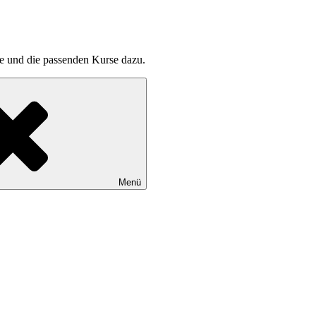
pte und die passenden Kurse dazu.
Menü