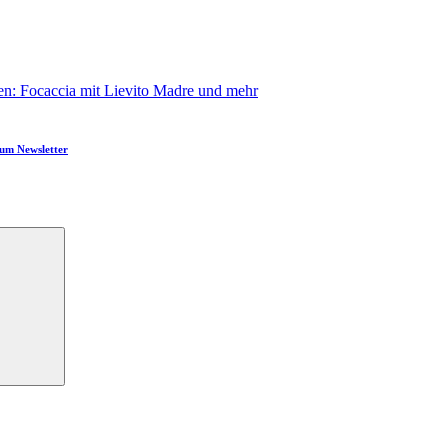
en: Focaccia mit Lievito Madre und mehr
um Newsletter
Suchen