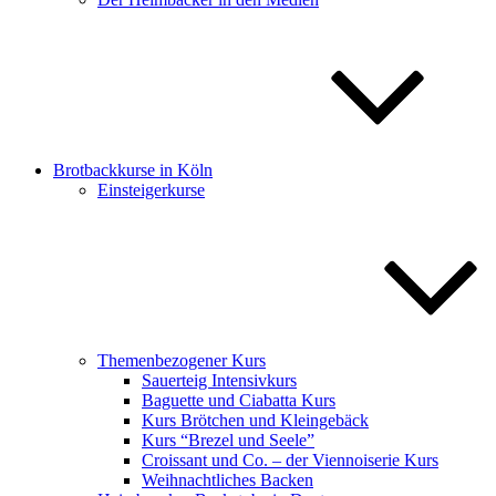
Brotbackkurse in Köln
Einsteigerkurse
Themenbezogener Kurs
Sauerteig Intensivkurs
Baguette und Ciabatta Kurs
Kurs Brötchen und Kleingebäck
Kurs “Brezel und Seele”
Croissant und Co. – der Viennoiserie Kurs
Weihnachtliches Backen