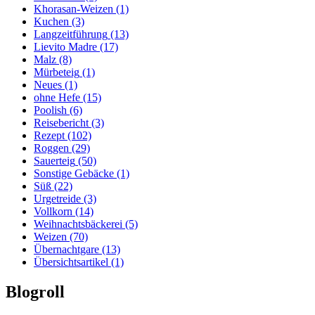
Khorasan-Weizen
(1)
Kuchen
(3)
Langzeitführung
(13)
Lievito Madre
(17)
Malz
(8)
Mürbeteig
(1)
Neues
(1)
ohne Hefe
(15)
Poolish
(6)
Reisebericht
(3)
Rezept
(102)
Roggen
(29)
Sauerteig
(50)
Sonstige Gebäcke
(1)
Süß
(22)
Urgetreide
(3)
Vollkorn
(14)
Weihnachtsbäckerei
(5)
Weizen
(70)
Übernachtgare
(13)
Übersichtsartikel
(1)
Blogroll