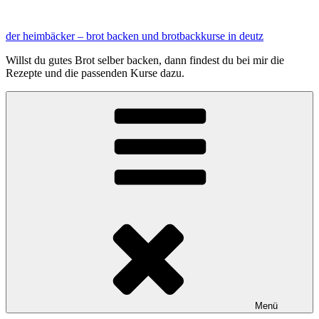
Zum
Inhalt
der heimbäcker – brot backen und brotbackkurse in deutz
springen
Willst du gutes Brot selber backen, dann findest du bei mir die
Rezepte und die passenden Kurse dazu.
Menü