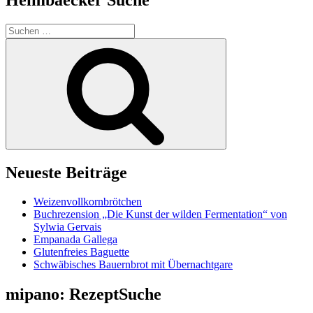
Suchen
nach:
Suchen
Neueste Beiträge
Weizenvollkornbrötchen
Buchrezension „Die Kunst der wilden Fermentation“ von
Sylwia Gervais
Empanada Gallega
Glutenfreies Baguette
Schwäbisches Bauernbrot mit Übernachtgare
mipano: RezeptSuche