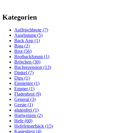
Kategorien
Auffrischbrote
(7)
Ausrüstung
(5)
Back App
(1)
Biga
(2)
Brot
(56)
Brotbackforum
(1)
Brötchen
(30)
Buchrezension
(13)
Dinkel
(7)
Dips
(1)
Einsteiger
(1)
Emmer
(1)
Fladenbrot
(9)
General
(3)
Gerste
(1)
glutenfrei
(1)
Hartweizen
(2)
Hefe
(60)
Hefefeingebäck
(15)
Kastenbrot
(4)