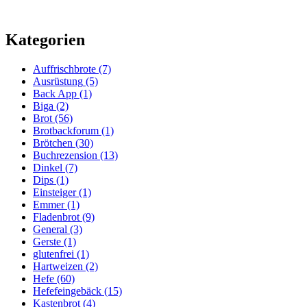
Kategorien
Auffrischbrote
(7)
Ausrüstung
(5)
Back App
(1)
Biga
(2)
Brot
(56)
Brotbackforum
(1)
Brötchen
(30)
Buchrezension
(13)
Dinkel
(7)
Dips
(1)
Einsteiger
(1)
Emmer
(1)
Fladenbrot
(9)
General
(3)
Gerste
(1)
glutenfrei
(1)
Hartweizen
(2)
Hefe
(60)
Hefefeingebäck
(15)
Kastenbrot
(4)