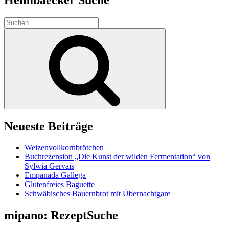
Suchen
nach:
Suchen
Neueste Beiträge
Weizenvollkornbrötchen
Buchrezension „Die Kunst der wilden Fermentation“ von
Sylwia Gervais
Empanada Gallega
Glutenfreies Baguette
Schwäbisches Bauernbrot mit Übernachtgare
mipano: RezeptSuche