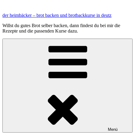
Zum
Inhalt
der heimbäcker – brot backen und brotbackkurse in deutz
springen
Willst du gutes Brot selber backen, dann findest du bei mir die
Rezepte und die passenden Kurse dazu.
Menü