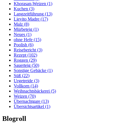
Khorasan-Weizen
(1)
Kuchen
(3)
Langzeitführung
(13)
Lievito Madre
(17)
Malz
(8)
Mürbeteig
(1)
Neues
(1)
ohne Hefe
(15)
Poolish
(6)
Reisebericht
(3)
Rezept
(102)
Roggen
(29)
Sauerteig
(50)
Sonstige Gebäcke
(1)
Süß
(22)
Urgetreide
(3)
Vollkorn
(14)
Weihnachtsbäckerei
(5)
Weizen
(70)
Übernachtgare
(13)
Übersichtsartikel
(1)
Blogroll