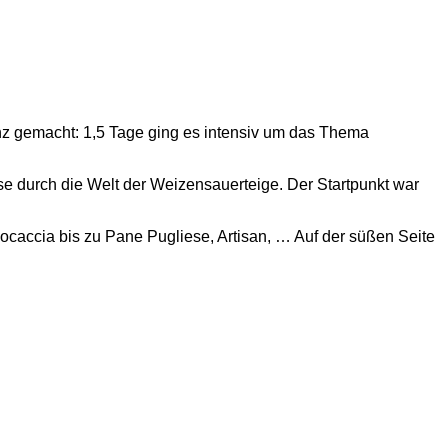
inz gemacht: 1,5 Tage ging es intensiv um das Thema
e durch die Welt der Weizensauerteige. Der Startpunkt war
Fo
caccia bis zu Pane Pugliese, Artisan, … Auf der süßen Seite