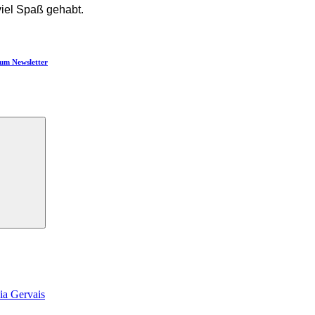
viel Spaß gehabt.
um Newsletter
Suchen
ia Gervais