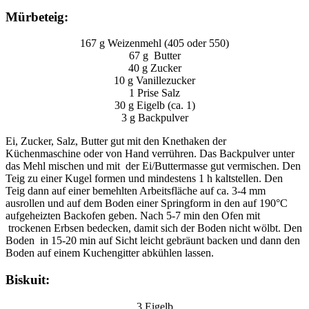
Mürbeteig:
167 g Weizenmehl (405 oder 550)
67 g Butter
40 g Zucker
10 g Vanillezucker
1 Prise Salz
30 g Eigelb (ca. 1)
3 g Backpulver
Ei, Zucker, Salz, Butter gut mit den Knethaken der
Küchenmaschine oder von Hand verrühren. Das Backpulver unter
das Mehl mischen und mit der Ei/Buttermasse gut vermischen. Den
Teig zu einer Kugel formen und mindestens 1 h kaltstellen. Den
Teig dann auf einer bemehlten Arbeitsfläche auf ca. 3-4 mm
ausrollen und auf dem Boden einer Springform in den auf 190°C
aufgeheizten Backofen geben. Nach 5-7 min den Ofen mit
trockenen Erbsen bedecken, damit sich der Boden nicht wölbt. Den
Boden in 15-20 min auf Sicht leicht gebräunt backen und dann den
Boden auf einem Kuchengitter abkühlen lassen.
Biskuit:
3 Eigelb