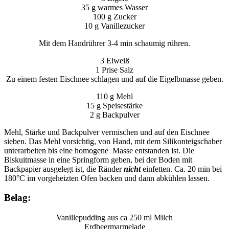
35 g warmes Wasser
100 g Zucker
10 g Vanillezucker
Mit dem Handrührer 3-4 min schaumig rühren.
3 Eiweiß
1 Prise Salz
Zu einem festen Eischnee schlagen und auf die Eigelbmasse geben.
110 g Mehl
15 g Speisestärke
2 g Backpulver
Mehl, Stärke und Backpulver vermischen und auf den Eischnee
sieben. Das Mehl vorsichtig, von Hand, mit dem Silikonteigschaber
unterarbeiten bis eine homogene Masse entstanden ist. Die
Biskuitmasse in eine Springform geben, bei der Boden mit
Backpapier ausgelegt ist, die Ränder
nicht
einfetten. Ca. 20 min bei
180°C im vorgeheizten Ofen backen und dann abkühlen lassen.
Belag:
Vanillepudding aus ca 250 ml Milch
Erdbeermarmelade