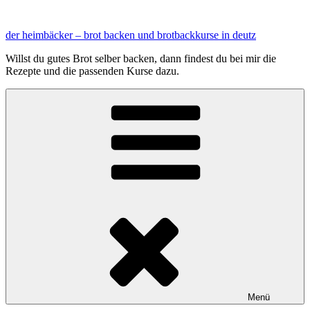
Zum
Inhalt
der heimbäcker – brot backen und brotbackkurse in deutz
springen
Willst du gutes Brot selber backen, dann findest du bei mir die
Rezepte und die passenden Kurse dazu.
Menü