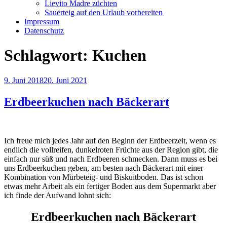
Lievito Madre züchten
Sauerteig auf den Urlaub vorbereiten
Impressum
Datenschutz
Schlagwort:
Kuchen
Veröffentlicht
9. Juni 2018
20. Juni 2021
am
Erdbeerkuchen nach Bäckerart
Ich freue mich jedes Jahr auf den Beginn der Erdbeerzeit, wenn es
endlich die vollreifen, dunkelroten Früchte aus der Region gibt, die
einfach nur süß und nach Erdbeeren schmecken. Dann muss es bei
uns Erdbeerkuchen geben, am besten nach Bäckerart mit einer
Kombination von Mürbeteig- und Biskuitboden. Das ist schon
etwas mehr Arbeit als ein fertiger Boden aus dem Supermarkt aber
ich finde der Aufwand lohnt sich:
Erdbeerkuchen nach Bäckerart