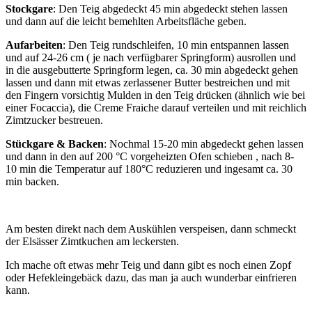
Stockgare
: Den Teig abgedeckt 45 min abgedeckt stehen lassen
und dann auf die leicht bemehlten Arbeitsfläche geben.
Aufarbeiten
: Den Teig rundschleifen, 10 min entspannen lassen
und auf 24-26 cm ( je nach verfügbarer Springform) ausrollen und
in die ausgebutterte Springform legen, ca. 30 min abgedeckt gehen
lassen und dann mit etwas zerlassener Butter bestreichen und mit
den Fingern vorsichtig Mulden in den Teig drücken (ähnlich wie bei
einer Focaccia), die Creme Fraiche darauf verteilen und mit reichlich
Zimtzucker bestreuen.
Stückgare &
Backen
: Nochmal 15-20 min abgedeckt gehen lassen
und dann in den auf 200 °C vorgeheizten Ofen schieben , nach 8-
10 min die Temperatur auf 180°C reduzieren und ingesamt ca. 30
min backen.
Am besten direkt nach dem Auskühlen verspeisen, dann schmeckt
der Elsässer Zimtkuchen am leckersten.
Ich mache oft etwas mehr Teig und dann gibt es noch einen Zopf
oder Hefekleingebäck dazu, das man ja auch wunderbar einfrieren
kann.