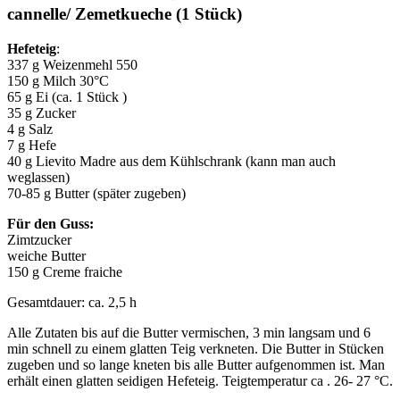
cannelle/ Zemetkueche (1 Stück)
Hefeteig
:
337 g Weizenmehl 550
150 g Milch 30°C
65 g Ei (ca. 1 Stück )
35 g Zucker
4 g Salz
7 g Hefe
40 g Lievito Madre aus dem Kühlschrank (kann man auch
weglassen)
70-85 g Butter (später zugeben)
Für den Guss:
Zimtzucker
weiche Butter
150 g Creme fraiche
Gesamtdauer: ca. 2,5 h
Alle Zutaten bis auf die Butter vermischen, 3 min langsam und 6
min schnell zu einem glatten Teig verkneten. Die Butter in Stücken
zugeben und so lange kneten bis alle Butter aufgenommen ist. Man
erhält einen glatten seidigen Hefeteig. Teigtemperatur ca . 26- 27 °C.