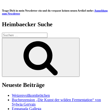
Trage Dich in mein Newsletter ein und du verpasst keinen neuen Artikel mehr:
Anmeldung
zum Newsletter
Heimbaecker Suche
Suchen
nach:
Suchen
Neueste Beiträge
Weizenvollkornbrötchen
Buchrezension „Die Kunst der wilden Fermentation“ von
Sylwia Gervais
Empanada Gallega