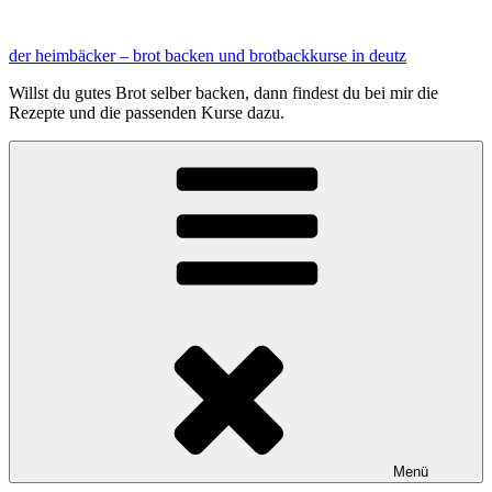
Zum
Inhalt
der heimbäcker – brot backen und brotbackkurse in deutz
springen
Willst du gutes Brot selber backen, dann findest du bei mir die
Rezepte und die passenden Kurse dazu.
Menü