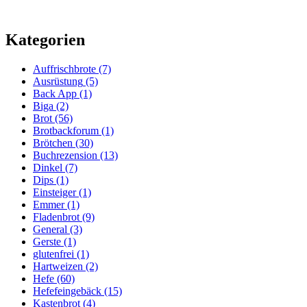
Kategorien
Auffrischbrote
(7)
Ausrüstung
(5)
Back App
(1)
Biga
(2)
Brot
(56)
Brotbackforum
(1)
Brötchen
(30)
Buchrezension
(13)
Dinkel
(7)
Dips
(1)
Einsteiger
(1)
Emmer
(1)
Fladenbrot
(9)
General
(3)
Gerste
(1)
glutenfrei
(1)
Hartweizen
(2)
Hefe
(60)
Hefefeingebäck
(15)
Kastenbrot
(4)