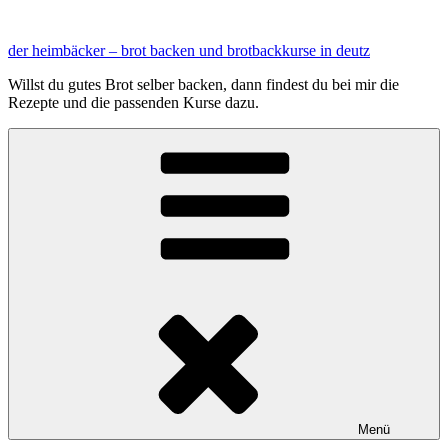
Zum
Inhalt
der heimbäcker – brot backen und brotbackkurse in deutz
springen
Willst du gutes Brot selber backen, dann findest du bei mir die
Rezepte und die passenden Kurse dazu.
Menü