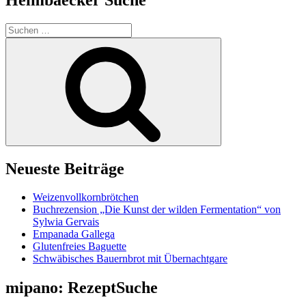
Suchen
nach:
Suchen
Neueste Beiträge
Weizenvollkornbrötchen
Buchrezension „Die Kunst der wilden Fermentation“ von
Sylwia Gervais
Empanada Gallega
Glutenfreies Baguette
Schwäbisches Bauernbrot mit Übernachtgare
mipano: RezeptSuche