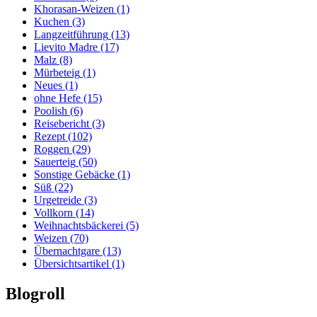
Khorasan-Weizen
(1)
Kuchen
(3)
Langzeitführung
(13)
Lievito Madre
(17)
Malz
(8)
Mürbeteig
(1)
Neues
(1)
ohne Hefe
(15)
Poolish
(6)
Reisebericht
(3)
Rezept
(102)
Roggen
(29)
Sauerteig
(50)
Sonstige Gebäcke
(1)
Süß
(22)
Urgetreide
(3)
Vollkorn
(14)
Weihnachtsbäckerei
(5)
Weizen
(70)
Übernachtgare
(13)
Übersichtsartikel
(1)
Blogroll