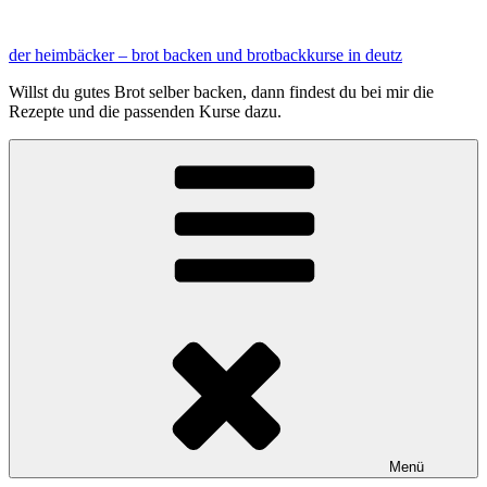
Zum
Inhalt
der heimbäcker – brot backen und brotbackkurse in deutz
springen
Willst du gutes Brot selber backen, dann findest du bei mir die
Rezepte und die passenden Kurse dazu.
Menü