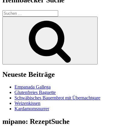
Suchen
nach:
Suchen
Neueste Beiträge
Empanada Gallega
Glutenfreies Baguette
Schwäbisches Bauernbrot mit Übernachtgare
Weizenkissen
Kardamomsnurrer
mipano: RezeptSuche