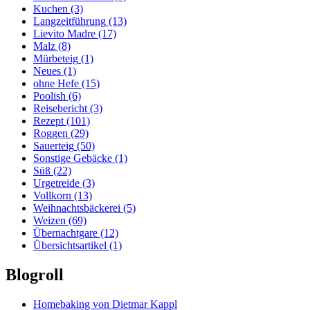
Kuchen
(3)
Langzeitführung
(13)
Lievito Madre
(17)
Malz
(8)
Mürbeteig
(1)
Neues
(1)
ohne Hefe
(15)
Poolish
(6)
Reisebericht
(3)
Rezept
(101)
Roggen
(29)
Sauerteig
(50)
Sonstige Gebäcke
(1)
Süß
(22)
Urgetreide
(3)
Vollkorn
(13)
Weihnachtsbäckerei
(5)
Weizen
(69)
Übernachtgare
(12)
Übersichtsartikel
(1)
Blogroll
Homebaking von Dietmar Kappl