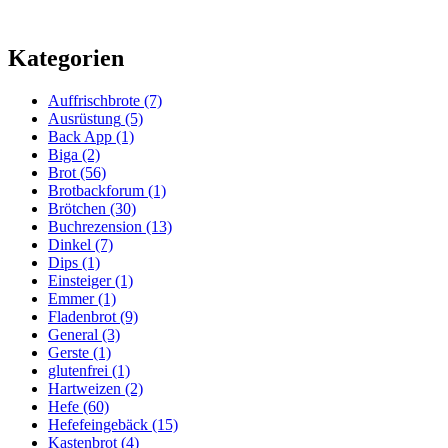
Kategorien
Auffrischbrote
(7)
Ausrüstung
(5)
Back App
(1)
Biga
(2)
Brot
(56)
Brotbackforum
(1)
Brötchen
(30)
Buchrezension
(13)
Dinkel
(7)
Dips
(1)
Einsteiger
(1)
Emmer
(1)
Fladenbrot
(9)
General
(3)
Gerste
(1)
glutenfrei
(1)
Hartweizen
(2)
Hefe
(60)
Hefefeingebäck
(15)
Kastenbrot
(4)