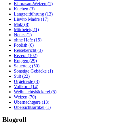
Khorasan-Weizen
(1)
Kuchen
(3)
Langzeitführung
(13)
Lievito Madre
(17)
Malz
(8)
Mürbeteig
(1)
Neues
(1)
ohne Hefe
(15)
Poolish
(6)
Reisebericht
(3)
Rezept
(102)
Roggen
(29)
Sauerteig
(50)
Sonstige Gebäcke
(1)
Süß
(22)
Urgetreide
(3)
Vollkorn
(14)
Weihnachtsbäckerei
(5)
Weizen
(70)
Übernachtgare
(13)
Übersichtsartikel
(1)
Blogroll