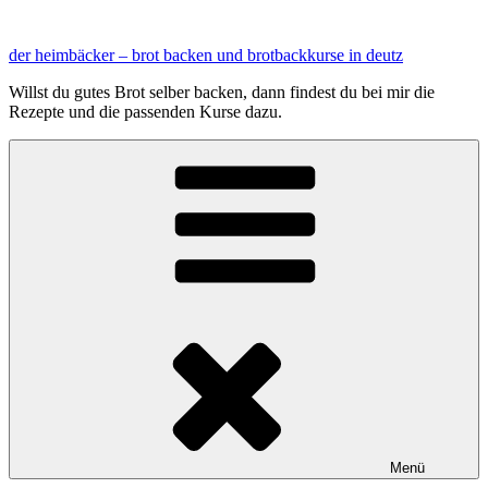
Zum
Inhalt
der heimbäcker – brot backen und brotbackkurse in deutz
springen
Willst du gutes Brot selber backen, dann findest du bei mir die
Rezepte und die passenden Kurse dazu.
Menü