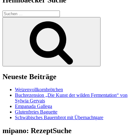
Suchen
nach:
Suchen
Neueste Beiträge
Weizenvollkornbrötchen
Buchrezension „Die Kunst der wilden Fermentation“ von
Sylwia Gervais
Empanada Gallega
Glutenfreies Baguette
Schwäbisches Bauernbrot mit Übernachtgare
mipano: RezeptSuche