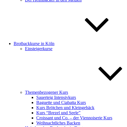
Brotbackkurse in Köln
Einsteigerkurse
Themenbezogener Kurs
Sauerteig Intensivkurs
Baguette und Ciabatta Kurs
Kurs Brötchen und Kleingebäck
Kurs “Brezel und Seele”
Croissant und Co. – der Viennoiserie Kurs
Weihnachtliches Backen