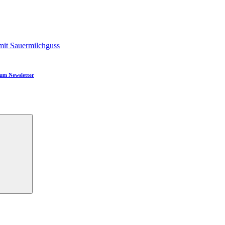
mit Sauermilchguss
um Newsletter
Suchen