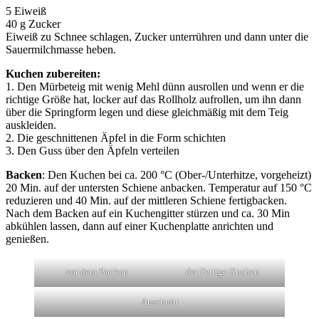
5 Eiweiß
40 g Zucker
Eiweiß zu Schnee schlagen, Zucker unterrühren und dann unter die
Sauermilchmasse heben.
Kuchen zubereiten:
1. Den Mürbeteig mit wenig Mehl dünn ausrollen und wenn er die
richtige Größe hat, locker auf das Rollholz aufrollen, um ihn dann
über die Springform legen und diese gleichmäßig mit dem Teig
auskleiden.
2. Die geschnittenen Äpfel in die Form schichten
3. Den Guss über den Äpfeln verteilen
Backen
: Den Kuchen bei ca. 200 °C (Ober-/Unterhitze, vorgeheizt)
20 Min. auf der untersten Schiene anbacken. Temperatur auf 150 °C
reduzieren und 40 Min. auf der mittleren Schiene fertigbacken.
Nach dem Backen auf ein Kuchengitter stürzen und ca. 30 Min
abkühlen lassen, dann auf einer Kuchenplatte anrichten und
genießen.
vor dem Backen
der Fertige Kuchen
Anschnitt