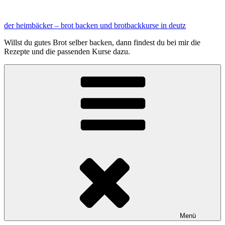
Zum
Inhalt
der heimbäcker – brot backen und brotbackkurse in deutz
springen
Willst du gutes Brot selber backen, dann findest du bei mir die
Rezepte und die passenden Kurse dazu.
Menü