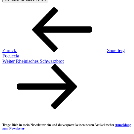
Beitragsnavigation
Vorheriger
Beitrag
Zurück
Sauerteig
Focaccia
Nächster
Weiter
Rheinisches Schwarzbrot
Beitrag
Trage Dich in mein Newsletter ein und du verpasst keinen neuen Artikel mehr:
Anmeldung
zum Newsletter