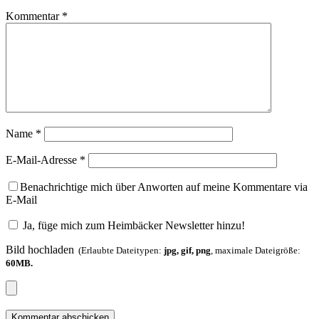
Kommentar
*
Name
*
E-Mail-Adresse
*
Benachrichtige mich über Anworten auf meine Kommentare via
E-Mail
Ja, füge mich zum Heimbäcker Newsletter hinzu!
Bild hochladen
(Erlaubte Dateitypen:
jpg, gif, png
, maximale Dateigröße:
60MB.