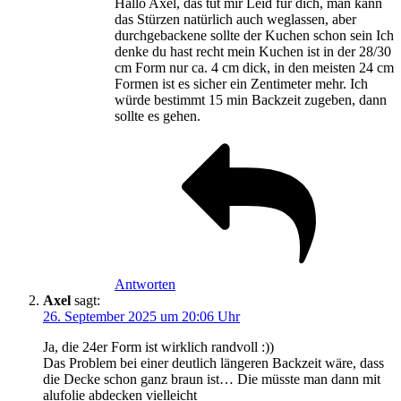
Hallo Axel, das tut mir Leid für dich, man kann
das Stürzen natürlich auch weglassen, aber
durchgebackene sollte der Kuchen schon sein Ich
denke du hast recht mein Kuchen ist in der 28/30
cm Form nur ca. 4 cm dick, in den meisten 24 cm
Formen ist es sicher ein Zentimeter mehr. Ich
würde bestimmt 15 min Backzeit zugeben, dann
sollte es gehen.
Antworten
Axel
sagt:
26. September 2025 um 20:06 Uhr
Ja, die 24er Form ist wirklich randvoll :))
Das Problem bei einer deutlich längeren Backzeit wäre, dass
die Decke schon ganz braun ist… Die müsste man dann mit
alufolie abdecken vielleicht