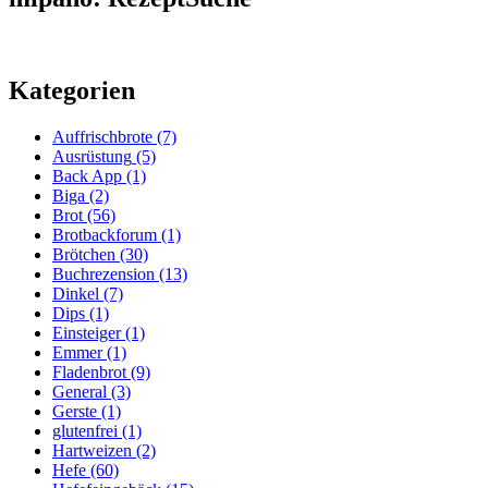
Kategorien
Auffrischbrote
(7)
Ausrüstung
(5)
Back App
(1)
Biga
(2)
Brot
(56)
Brotbackforum
(1)
Brötchen
(30)
Buchrezension
(13)
Dinkel
(7)
Dips
(1)
Einsteiger
(1)
Emmer
(1)
Fladenbrot
(9)
General
(3)
Gerste
(1)
glutenfrei
(1)
Hartweizen
(2)
Hefe
(60)